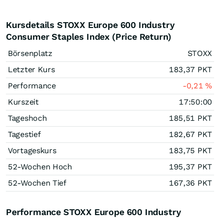
Kursdetails STOXX Europe 600 Industry
Consumer Staples Index (Price Return)
Börsenplatz
STOXX
Letzter Kurs
183,37
PKT
Performance
-0,21
%
Kurszeit
17:50:00
Tageshoch
185,51
PKT
Tagestief
182,67
PKT
Vortageskurs
183,75
PKT
52-Wochen Hoch
195,37
PKT
52-Wochen Tief
167,36
PKT
Performance STOXX Europe 600 Industry