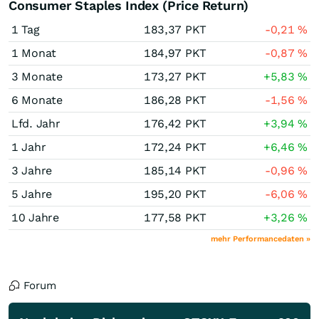
Consumer Staples Index (Price Return)
1 Tag
183,37
PKT
-0,21
%
1 Monat
184,97
PKT
-0,87
%
3 Monate
173,27
PKT
+5,83
%
6 Monate
186,28
PKT
-1,56
%
Lfd. Jahr
176,42
PKT
+3,94
%
1 Jahr
172,24
PKT
+6,46
%
3 Jahre
185,14
PKT
-0,96
%
5 Jahre
195,20
PKT
-6,06
%
10 Jahre
177,58
PKT
+3,26
%
mehr Performancedaten »
Forum