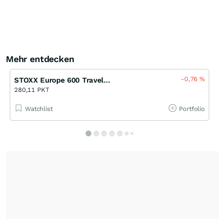
Mehr entdecken
-0,76
%
STOXX Europe 600 Travel & Leisure EUR (Price)
280,11 PKT
Watchlist
Portfolio