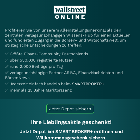
Profitieren Sie von unserem Alleinstellungsmerkmal als den
zentralen verlagsunabhängigen Wissens-Hub für einen aktuellen
und fundierten Zugang in die Börsen- und Wirtschaftswelt, um
strategische Entscheidungen zu treffen.
✅ Größte Finanz-Community Deutschlands
✅ über 550.000 registrierte Nutzer
✅ rund 2.000 Beiträge pro Tag
✅ verlagsunabhängige Partner ARIVA, FinanzNachrichten und
BörsenNews
✅ Jederzeit einfach handeln beim
SMARTBROKER+
✅ mehr als 25 Jahre Marktpräsenz
Jetzt Depot sichern
Ihre Lieblingsaktie geschenkt!
Jetzt Depot bei SMARTBROKER+ eröffnen und
Willkommensgeschenk sichern.