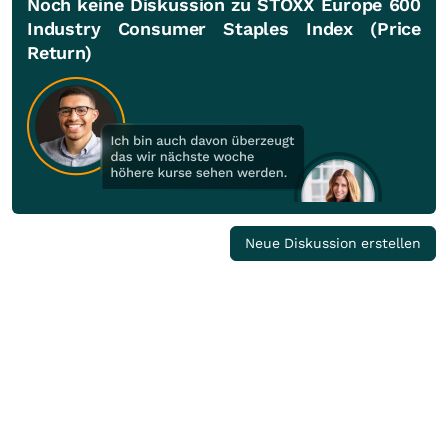
Noch keine Diskussion zu STOXX Europe 600
Industry Consumer Staples Index (Price
Return)
Neue Diskussion erstellen