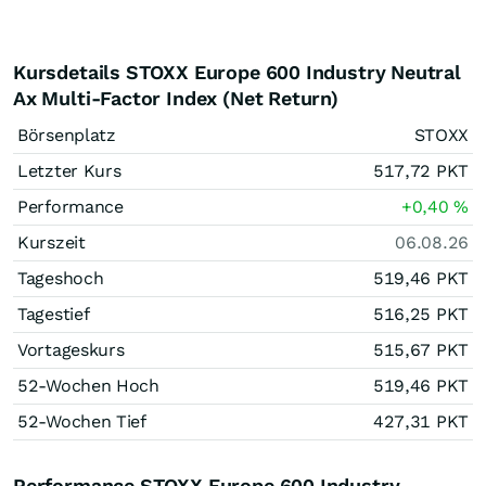
Kursdetails STOXX Europe 600 Industry Neutral
Ax Multi-Factor Index (Net Return)
Börsenplatz
STOXX
Letzter Kurs
517,72
PKT
Performance
+0,40
%
Kurszeit
06.08.26
Tageshoch
519,46
PKT
Tagestief
516,25
PKT
Vortageskurs
515,67
PKT
52-Wochen Hoch
519,46
PKT
52-Wochen Tief
427,31
PKT
Performance STOXX Europe 600 Industry