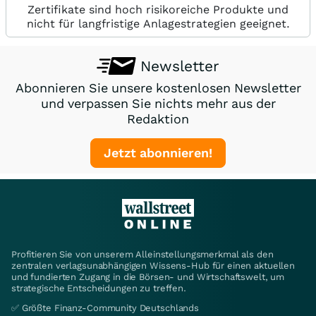
Zertifikate sind hoch risikoreiche Produkte und
nicht für langfristige Anlagestrategien geeignet.
Newsletter
Abonnieren Sie unsere kostenlosen Newsletter
und verpassen Sie nichts mehr aus der
Redaktion
Jetzt abonnieren!
Profitieren Sie von unserem Alleinstellungsmerkmal als den
zentralen verlagsunabhängigen Wissens-Hub für einen aktuellen
und fundierten Zugang in die Börsen- und Wirtschaftswelt, um
strategische Entscheidungen zu treffen.
✅ Größte Finanz-Community Deutschlands