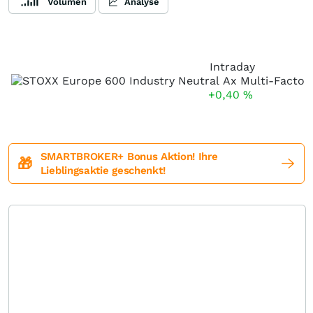
Volumen
Analyse
Intraday
+0,40
%
SMARTBROKER+ Bonus Aktion! Ihre
🎁
Lieblingsaktie geschenkt!