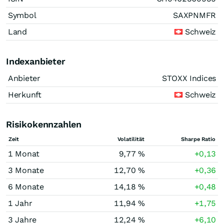
Symbol
SAXPNMFR
Land
Schweiz
Indexanbieter
Anbieter
STOXX Indices
Herkunft
Schweiz
Risikokennzahlen
Zeit
Volatilität
Sharpe Ratio
1 Monat
9,77 %
+0,13
3 Monate
12,70 %
+0,36
6 Monate
14,18 %
+0,48
1 Jahr
11,94 %
+1,75
3 Jahre
12,24 %
+6,10