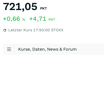
721,05
PKT
+0,66
+4,71
%
PKT
Letzter Kurs
17:50:00
STOXX
Kurse, Daten, News & Forum