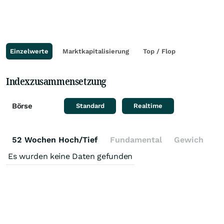
Einzelwerte
Marktkapitalisierung
Top / Flop
Indexzusammensetzung
Börse
Standard
Realtime
52 Wochen Hoch/Tief
Fundamental
Gewichtung
Es wurden keine Daten gefunden