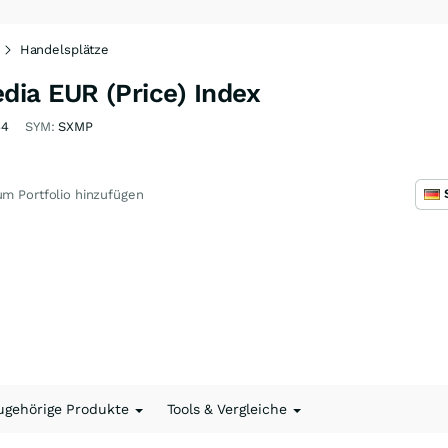
Handelsplätze
ia EUR (Price) Index
64
SYM:
SXMP
m Portfolio hinzufügen
ugehörige Produkte
Tools & Vergleiche