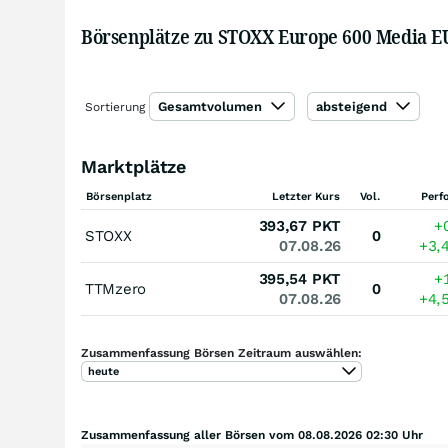
Börsenplätze zu STOXX Europe 600 Media EU
Gesamtvolumen
absteigend
Sortierung
Marktplätze
Börsenplatz
Letzter Kurs
Vol.
Perf
393,67
PKT
+
STOXX
0
07.08.26
+3,
395,54
PKT
+
TTMzero
0
07.08.26
+4,
Zusammenfassung Börsen Zeitraum auswählen:
heute
Zusammenfassung aller Börsen vom 08.08.2026 02:30 Uhr