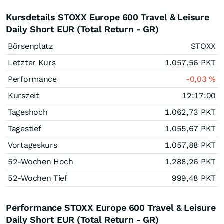
Kursdetails STOXX Europe 600 Travel & Leisure
Daily Short EUR (Total Return - GR)
Börsenplatz
STOXX
Letzter Kurs
1.057,56
PKT
Performance
-0,03
%
Kurszeit
12:17:00
Tageshoch
1.062,73
PKT
Tagestief
1.055,67
PKT
Vortageskurs
1.057,88
PKT
52-Wochen Hoch
1.288,26
PKT
52-Wochen Tief
999,48
PKT
Performance STOXX Europe 600 Travel & Leisure
Daily Short EUR (Total Return - GR)