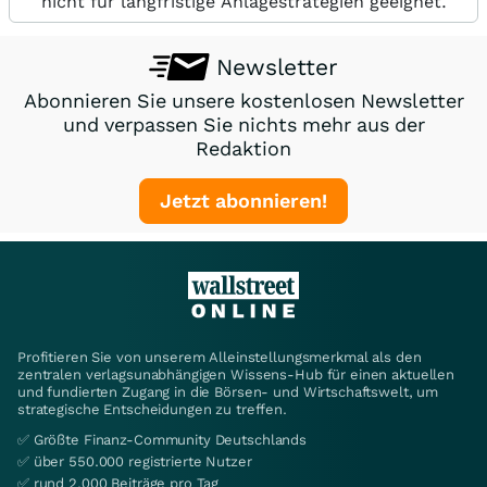
nicht für langfristige Anlagestrategien geeignet.
Newsletter
Abonnieren Sie unsere kostenlosen Newsletter
und verpassen Sie nichts mehr aus der
Redaktion
Jetzt abonnieren!
Profitieren Sie von unserem Alleinstellungsmerkmal als den
zentralen verlagsunabhängigen Wissens-Hub für einen aktuellen
und fundierten Zugang in die Börsen- und Wirtschaftswelt, um
strategische Entscheidungen zu treffen.
✅ Größte Finanz-Community Deutschlands
✅ über 550.000 registrierte Nutzer
✅ rund 2.000 Beiträge pro Tag