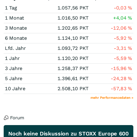
1 Tag
1.057,56
PKT
-0,03
%
1 Monat
1.016,50
PKT
+4,04
%
3 Monate
1.202,65
PKT
-12,06
%
6 Monate
1.124,10
PKT
-5,92
%
Lfd. Jahr
1.093,72
PKT
-3,31
%
1 Jahr
1.120,20
PKT
-5,59
%
3 Jahre
1.258,37
PKT
-15,96
%
5 Jahre
1.396,61
PKT
-24,28
%
10 Jahre
2.508,10
PKT
-57,83
%
mehr Performancedaten »
Forum
Noch keine Diskussion zu STOXX Europe 600