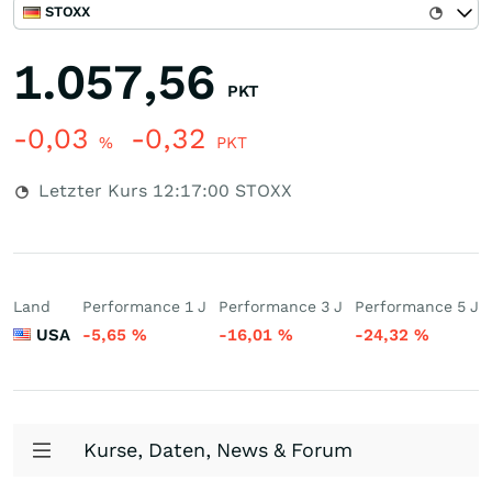
STOXX
1.057,56
PKT
-0,03
-0,32
%
PKT
Letzter Kurs
12:17:00
STOXX
Land
Performance 1 J
Performance 3 J
Performance 5 J
USA
-5,65
%
-16,01
%
-24,32
%
Kurse, Daten, News & Forum