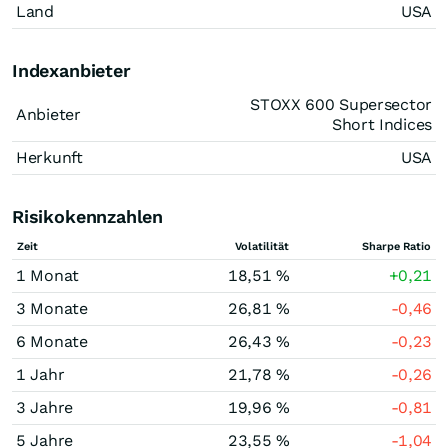
Land
USA
Indexanbieter
STOXX 600 Supersector
Anbieter
Short Indices
Herkunft
USA
Risikokennzahlen
Zeit
Volatilität
Sharpe Ratio
1 Monat
18,51 %
+0,21
3 Monate
26,81 %
-0,46
6 Monate
26,43 %
-0,23
1 Jahr
21,78 %
-0,26
3 Jahre
19,96 %
-0,81
5 Jahre
23,55 %
-1,04