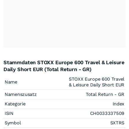
Stammdaten STOXX Europe 600 Travel & Leisure
Daily Short EUR (Total Return - GR)
STOXX Europe 600 Travel
Name
& Leisure Daily Short EUR
Namenszusatz
Total Return - GR
Kategorie
Index
ISIN
CH0033337509
Symbol
SXTRS