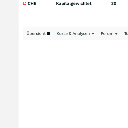
CHE
Kapitalgewichtet
30
Übersicht
Kurse & Analysen
Forum
T