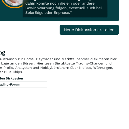
Neue Diskussion erstellen
ag
 Austausch zur Börse. Daytrader und Marktteilnehmer diskutieren hier
n Lage an den Börsen. Hier lesen Sie aktuelle Trading-Chancen und
r Profis, Analysten und Hobbybörsianern über Indizes, Währungen,
er Blue Chips.
llen Diskussion
rading-Forum