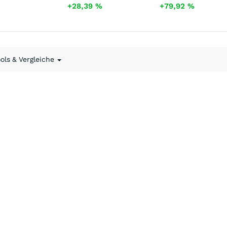
+28,39
%
+79,92
%
ools & Vergleiche