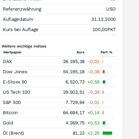
Referenzwährung
USD
Auflagedatum
31.12.2000
Kurs bei Auflage
100,00
PKT
Weitere wichtige Indizes
Wertpapier
Kurs
Perf. %
DAX
26.195,38
-0,01
Dow Jones
54.195,18
-0,38
E-Stoxx 50
6.520,73
+0,59
US Tech 100
29.503,51
-0,09
S&P 500
7.729,64
-0,01
Bitcoin
64.694,17
+0,14
Gold
4.269,75
+0,53
Öl (Brent)
81,23
+2,25