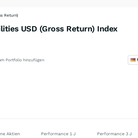
ss Return)
ities USD (Gross Return) Index
m Portfolio hinzufügen
ne Aktien
Performance 1 J
Performance 3 J