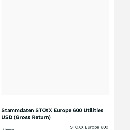
Stammdaten STOXX Europe 600 Utilities
USD (Gross Return)
STOXX Europe 600