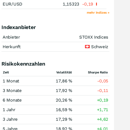
EUR/USD
1,15323
-0,19
mehr Indizes »
Indexanbieter
Anbieter
STOXX Indices
Herkunft
Schweiz
Risikokennzahlen
Zeit
Volatilität
Sharpe Ratio
1 Monat
17,86 %
-0,05
3 Monate
17,92 %
-0,11
6 Monate
20,26 %
+0,19
1 Jahr
16,59 %
+1,71
3 Jahre
17,29 %
+4,62
5 Jahre
18,92 %
+4,01