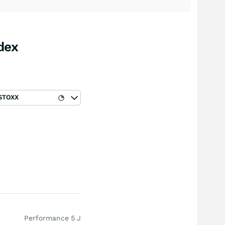
dex
STOXX
Performance 5 J