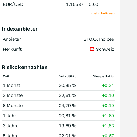
EUR/USD
1,15587
0,00
mehr Indizes »
Indexanbieter
Anbieter
STOXX Indices
Herkunft
Schweiz
Risikokennzahlen
Zeit
Volatilität
Sharpe Ratio
1 Monat
20,85 %
+0,34
3 Monate
22,61 %
+0,10
6 Monate
24,79 %
+0,19
1 Jahr
20,81 %
+1,69
3 Jahre
19,69 %
+1,83
5 Jahre
22,01 %
+0,67