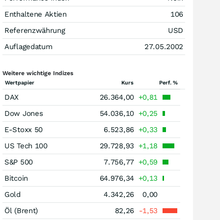
Enthaltene Aktien
106
Referenzwährung
USD
Auflagedatum
27.05.2002
Weitere wichtige Indizes
Wertpapier
Kurs
Perf. %
DAX
26.364,00
+0,81
Dow Jones
54.036,10
+0,25
E-Stoxx 50
6.523,86
+0,33
US Tech 100
29.728,93
+1,18
S&P 500
7.756,77
+0,59
Bitcoin
64.976,34
+0,13
Gold
4.342,26
0,00
Öl (Brent)
82,26
-1,53