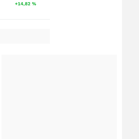
+14,82
%