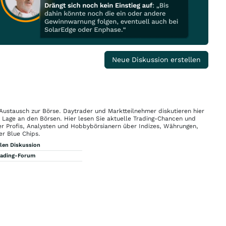
Neue Diskussion erstellen
 Austausch zur Börse. Daytrader und Marktteilnehmer diskutieren hier
n Lage an den Börsen. Hier lesen Sie aktuelle Trading-Chancen und
r Profis, Analysten und Hobbybörsianern über Indizes, Währungen,
er Blue Chips.
llen Diskussion
rading-Forum