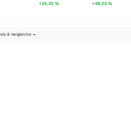
+35,32
%
+36,23
%
ools & Vergleiche