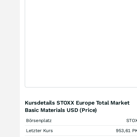
Kursdetails STOXX Europe Total Market
Basic Materials USD (Price)
Börsenplatz
STO
Letzter Kurs
953,61
P