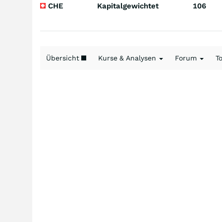
CHE
Kapitalgewichtet
106
Übersicht
Kurse & Analysen
Forum
T