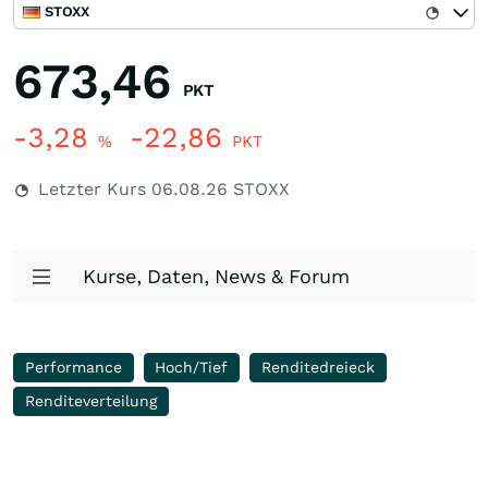
STOXX
673,46
PKT
-3,28
-22,86
%
PKT
Letzter Kurs
06.08.26
STOXX
Kurse, Daten, News & Forum
Performance
Hoch/Tief
Renditedreieck
Renditeverteilung