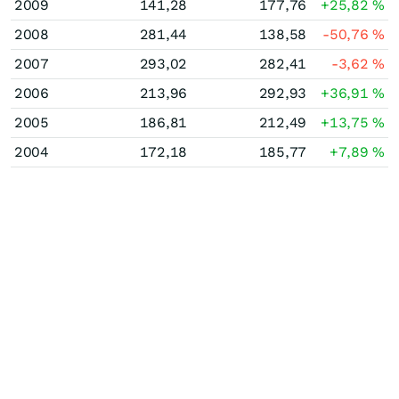
2009
141,28
177,76
+25,82
%
2008
281,44
138,58
-50,76
%
2007
293,02
282,41
-3,62
%
2006
213,96
292,93
+36,91
%
2005
186,81
212,49
+13,75
%
2004
172,18
185,77
+7,89
%