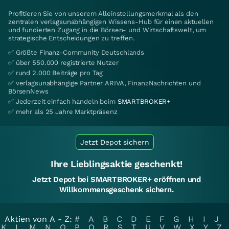
Profitieren Sie von unserem Alleinstellungsmerkmal als den
zentralen verlagsunabhängigen Wissens-Hub für einen aktuellen
und fundierten Zugang in die Börsen- und Wirtschaftswelt, um
strategische Entscheidungen zu treffen.
✅ Größte Finanz-Community Deutschlands
✅ über 550.000 registrierte Nutzer
✅ rund 2.000 Beiträge pro Tag
✅ verlagsunabhängige Partner ARIVA, FinanzNachrichten und
BörsenNews
✅ Jederzeit einfach handeln beim
SMARTBROKER+
✅ mehr als 25 Jahre Marktpräsenz
Jetzt Depot sichern
Ihre Lieblingsaktie geschenkt!
Jetzt Depot bei SMARTBROKER+ eröffnen und
Willkommensgeschenk sichern.
Aktien von A - Z:
#
A
B
C
D
E
F
G
H
I
J
K
L
M
N
O
P
Q
R
S
T
U
V
W
X
Y
Z