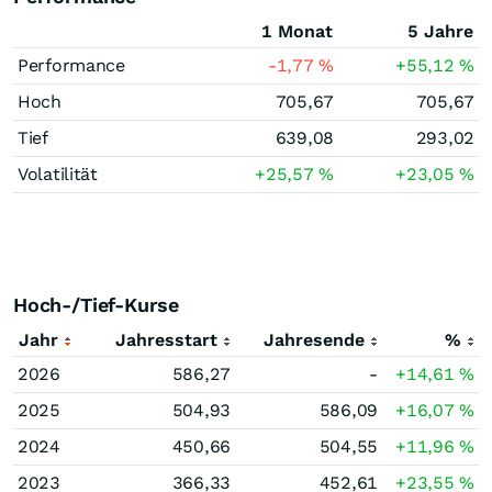
1 Monat
5 Jahre
Performance
-1,77
%
+55,12
%
Hoch
705,67
705,67
Tief
639,08
293,02
Volatilität
+25,57
%
+23,05
%
Hoch-/Tief-Kurse
Jahr
Jahresstart
Jahresende
%
2026
586,27
-
+14,61
%
2025
504,93
586,09
+16,07
%
2024
450,66
504,55
+11,96
%
2023
366,33
452,61
+23,55
%