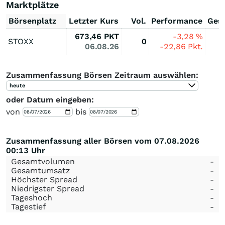
Marktplätze
Börsenplatz
Letzter Kurs
Vol.
Performance
Ges
673,46
PKT
-3,28
%
STOXX
0
06.08.26
-22,86
Pkt.
Zusammenfassung Börsen Zeitraum auswählen:
heute
oder Datum eingeben:
von
bis
Zusammenfassung aller Börsen vom 07.08.2026
00:13 Uhr
Gesamtvolumen
-
Gesamtumsatz
-
Höchster Spread
-
Niedrigster Spread
-
Tageshoch
-
Tagestief
-