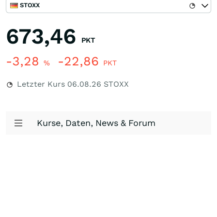
STOXX
673,46
PKT
-3,28
-22,86
%
PKT
Letzter Kurs
06.08.26
STOXX
Kurse, Daten, News & Forum