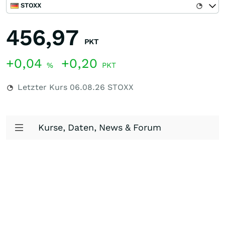
STOXX
456,97
PKT
+0,04
+0,20
%
PKT
Letzter Kurs
06.08.26
STOXX
Kurse, Daten, News & Forum