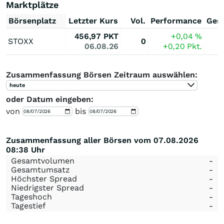
Marktplätze
Börsenplatz
Letzter Kurs
Vol.
Performance
Ges
456,97
PKT
+0,04
%
STOXX
0
06.08.26
+0,20
Pkt.
Zusammenfassung Börsen Zeitraum auswählen:
heute
oder Datum eingeben:
von
bis
Zusammenfassung aller Börsen vom 07.08.2026
08:38 Uhr
Gesamtvolumen
-
Gesamtumsatz
-
Höchster Spread
-
Niedrigster Spread
-
Tageshoch
-
Tagestief
-