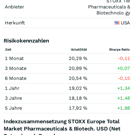
STOXX TM
Anbieter
Pharmaceuticals &
Biotechnolo gy
Herkunft
USA
Risikokennzahlen
Zeit
Volatilität
Sharpe Ratio
1 Monat
20,29 %
-0,11
3 Monate
20,99 %
+0,07
6 Monate
20,54 %
-0,15
1 Jahr
19,02 %
+1,34
3 Jahre
18,18 %
+1,48
5 Jahre
17,92 %
+1,98
Indexzusammensetzung STOXX Europe Total
Market Pharmaceuticals & Biotech. USD (Net