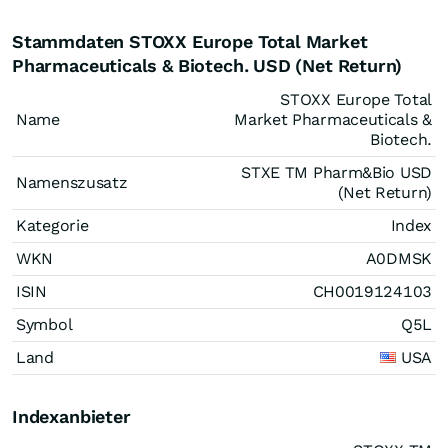
Stammdaten STOXX Europe Total Market
Pharmaceuticals & Biotech. USD (Net Return)
STOXX Europe Total
Name
Market Pharmaceuticals &
Biotech.
STXE TM Pharm&Bio USD
Namenszusatz
(Net Return)
Kategorie
Index
WKN
A0DMSK
ISIN
CH0019124103
Symbol
Q5L
Land
USA
Indexanbieter