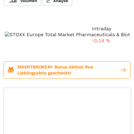
Volumen
Analyse
Intraday
-0,14
%
SMARTBROKER+ Bonus Aktion! Ihre
🎁
Lieblingsaktie geschenkt!