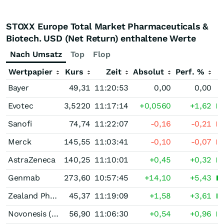
STOXX Europe Total Market Pharmaceuticals &
Biotech. USD (Net Return) enthaltene Werte
Nach Umsatz
Top
Flop
Wertpapier
Kurs
Zeit
Absolut
Perf. %
Bayer
49,31
11:20:53
0,00
0,00
Evotec
3,5220
11:17:14
+0,0560
+1,62
Sanofi
74,74
11:22:07
-0,16
-0,21
Merck
145,55
11:03:41
-0,10
-0,07
AstraZeneca
140,25
11:10:01
+0,45
+0,32
Genmab
273,60
10:57:45
+14,10
+5,43
Zealand Pharma
45,37
11:19:09
+1,58
+3,61
Novonesis (Novozymes) B
56,90
11:06:30
+0,54
+0,96