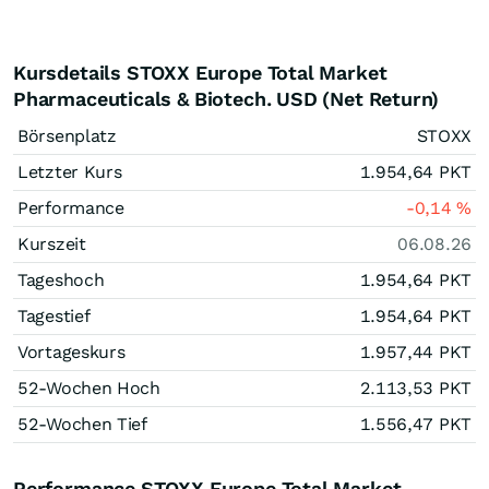
Kursdetails STOXX Europe Total Market
Pharmaceuticals & Biotech. USD (Net Return)
Börsenplatz
STOXX
Letzter Kurs
1.954,64
PKT
Performance
-0,14
%
Kurszeit
06.08.26
Tageshoch
1.954,64
PKT
Tagestief
1.954,64
PKT
Vortageskurs
1.957,44
PKT
52-Wochen Hoch
2.113,53
PKT
52-Wochen Tief
1.556,47
PKT
Performance STOXX Europe Total Market