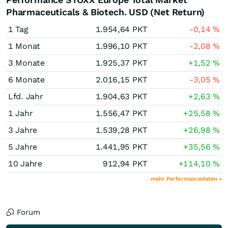
Pharmaceuticals & Biotech. USD (Net Return)
1 Tag
1.954,64
PKT
-0,14
%
1 Monat
1.996,10
PKT
-2,08
%
3 Monate
1.925,37
PKT
+1,52
%
6 Monate
2.016,15
PKT
-3,05
%
Lfd. Jahr
1.904,63
PKT
+2,63
%
1 Jahr
1.556,47
PKT
+25,58
%
3 Jahre
1.539,28
PKT
+26,98
%
5 Jahre
1.441,95
PKT
+35,56
%
10 Jahre
912,94
PKT
+114,10
%
mehr Performancedaten »
Forum