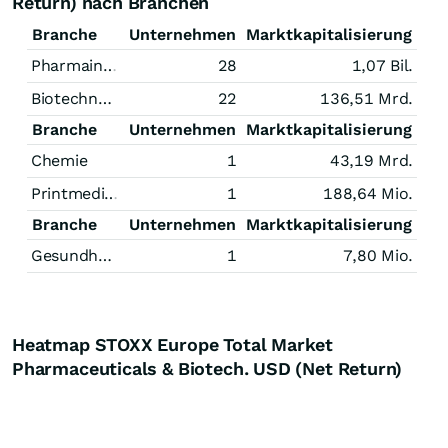
Return) nach Branchen
Branche
Unternehmen
Marktkapitalisierung
Pharmaindustrie
28
1,07 Bil.
Biotechnologie
22
136,51 Mrd.
Branche
Unternehmen
Marktkapitalisierung
Chemie
1
43,19 Mrd.
Printmedien
1
188,64 Mio.
Branche
Unternehmen
Marktkapitalisierung
Gesundheitswesen
1
7,80 Mio.
Heatmap STOXX Europe Total Market
Pharmaceuticals & Biotech. USD (Net Return)