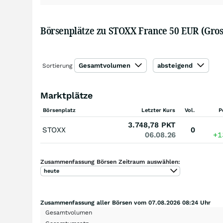
Börsenplätze zu STOXX France 50 EUR (Gros
Gesamtvolumen
absteigend
Sortierung
Marktplätze
Börsenplatz
Letzter Kurs
Vol.
P
3.748,78
PKT
STOXX
0
06.08.26
+1
Zusammenfassung Börsen Zeitraum auswählen:
heute
Zusammenfassung aller Börsen vom 07.08.2026 08:24 Uhr
Gesamtvolumen