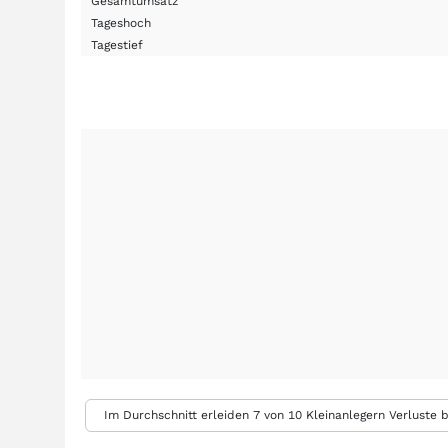
Gesamtumsatz
Tageshoch
Tagestief
Im Durchschnitt erleiden 7 von 10 Kleinanlegern Verluste b