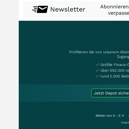
Abonnieren
Newsletter
verpasse
Profitieren Sie von unserem Alle
Zugang
✅ Größte Finanz-
✅ über 550.000 re
✅ rund 2.000 Beit
Jetzt Depot siche
Aktien von A - Z:
#
Impr