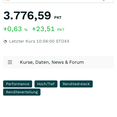
3.776,59
PKT
+0,63
+23,51
%
PKT
Letzter Kurs
10:56:00
STOXX
Kurse, Daten, News & Forum
Performance
Hoch/Tief
Renditedreieck
Renditeverteilung