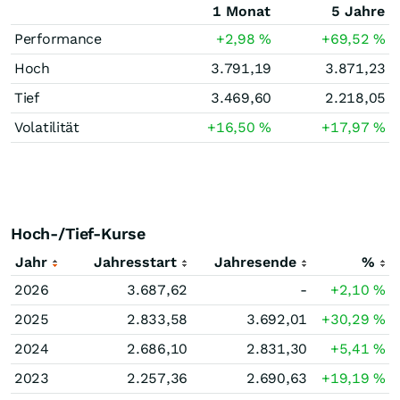
1 Monat
5 Jahre
Performance
+2,98
%
+69,52
%
Hoch
3.791,19
3.871,23
Tief
3.469,60
2.218,05
Volatilität
+16,50
%
+17,97
%
Hoch-/Tief-Kurse
Jahr
Jahresstart
Jahresende
%
2026
3.687,62
-
+2,10
%
2025
2.833,58
3.692,01
+30,29
%
2024
2.686,10
2.831,30
+5,41
%
2023
2.257,36
2.690,63
+19,19
%