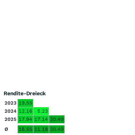
Rendite-Dreieck
2023
19.55
2024
12.16
5.23
2025
17.94
17.14
30.40
Ø
16.55
11.18
30.40