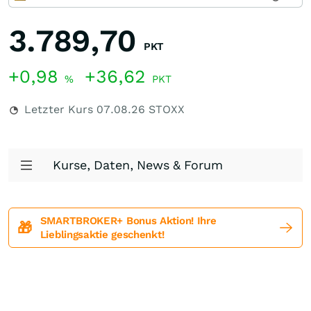
3.789,70
PKT
+0,98
+36,62
%
PKT
Letzter Kurs
07.08.26
STOXX
Kurse, Daten, News & Forum
SMARTBROKER+ Bonus Aktion! Ihre
🎁
Lieblingsaktie geschenkt!