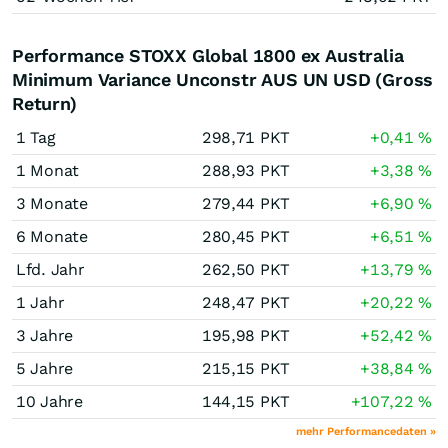
Performance STOXX Global 1800 ex Australia
Minimum Variance Unconstr AUS UN USD (Gross
Return)
1 Tag
298,71
PKT
+0,41
%
1 Monat
288,93
PKT
+3,38
%
3 Monate
279,44
PKT
+6,90
%
6 Monate
280,45
PKT
+6,51
%
Lfd. Jahr
262,50
PKT
+13,79
%
1 Jahr
248,47
PKT
+20,22
%
3 Jahre
195,98
PKT
+52,42
%
5 Jahre
215,15
PKT
+38,84
%
10 Jahre
144,15
PKT
+107,22
%
mehr Performancedaten »