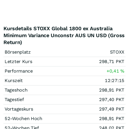
Kursdetails STOXX Global 1800 ex Australia
Minimum Variance Unconstr AUS UN USD (Gross
Return)
Börsenplatz
STOXX
Letzter Kurs
298,71
PKT
Performance
+0,41
%
Kurszeit
12:27:15
Tageshoch
298,91
PKT
Tagestief
297,40
PKT
Vortageskurs
297,49
PKT
52-Wochen Hoch
298,91
PKT
52-Wochen Tief
248,02
PKT