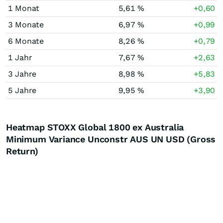
1 Monat
5,61 %
+0,60
3 Monate
6,97 %
+0,99
6 Monate
8,26 %
+0,79
1 Jahr
7,67 %
+2,63
3 Jahre
8,98 %
+5,83
5 Jahre
9,95 %
+3,90
Heatmap STOXX Global 1800 ex Australia
Minimum Variance Unconstr AUS UN USD (Gross
Return)