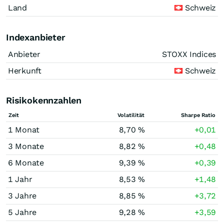
Land
Schweiz
Indexanbieter
Anbieter
STOXX Indices
Herkunft
Schweiz
Risikokennzahlen
Zeit
Volatilität
Sharpe Ratio
1 Monat
8,70 %
+0,01
3 Monate
8,82 %
+0,48
6 Monate
9,39 %
+0,39
1 Jahr
8,53 %
+1,48
3 Jahre
8,85 %
+3,72
5 Jahre
9,28 %
+3,59