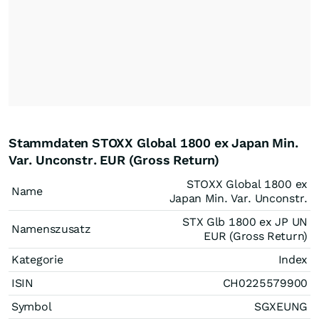
Stammdaten STOXX Global 1800 ex Japan Min.
Var. Unconstr. EUR (Gross Return)
STOXX Global 1800 ex
Name
Japan Min. Var. Unconstr.
STX Glb 1800 ex JP UN
Namenszusatz
EUR (Gross Return)
Kategorie
Index
ISIN
CH0225579900
Symbol
SGXEUNG