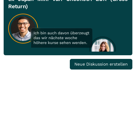
Return)
Neue Diskussion erstellen