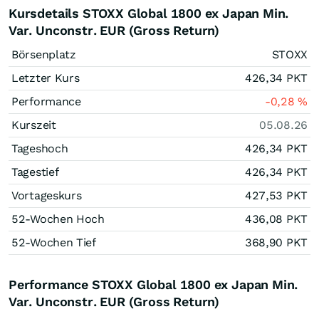
Kursdetails STOXX Global 1800 ex Japan Min.
Var. Unconstr. EUR (Gross Return)
Börsenplatz
STOXX
Letzter Kurs
426,34
PKT
Performance
-0,28
%
Kurszeit
05.08.26
Tageshoch
426,34
PKT
Tagestief
426,34
PKT
Vortageskurs
427,53
PKT
52-Wochen Hoch
436,08
PKT
52-Wochen Tief
368,90
PKT
Performance STOXX Global 1800 ex Japan Min.
Var. Unconstr. EUR (Gross Return)