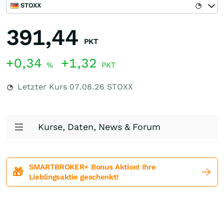
STOXX
391,44
PKT
+0,34
+1,32
%
PKT
Letzter Kurs
07.08.26
STOXX
Kurse, Daten, News & Forum
SMARTBROKER+ Bonus Aktion! Ihre
🎁
Lieblingsaktie geschenkt!