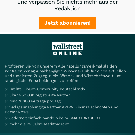
und verpassen Sie nichts mehr aus der
Redaktion
Jetzt abonnieren!
Profitieren Sie von unserem Alleinstellungsmerkmal als den
zentralen verlagsunabhängigen Wissens-Hub für einen aktuellen
und fundierten Zugang in die Börsen- und Wirtschaftswelt, um
strategische Entscheidungen zu treffen.
✅ Größte Finanz-Community Deutschlands
✅ über 550.000 registrierte Nutzer
✅ rund 2.000 Beiträge pro Tag
✅ verlagsunabhängige Partner ARIVA, FinanzNachrichten und
BörsenNews
✅ Jederzeit einfach handeln beim
SMARTBROKER+
✅ mehr als 25 Jahre Marktpräsenz