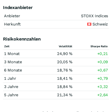
Indexanbieter
Anbieter
STOXX Indices
Herkunft
Schweiz
Risikokennzahlen
Zeit
Volatilität
Sharpe Ratio
1 Monat
24,90 %
+0,21
3 Monate
20,05 %
+0,09
6 Monate
18,76 %
+0,67
1 Jahr
18,41 %
+0,79
3 Jahre
18,84 %
+3,32
5 Jahre
21,34 %
+2,64