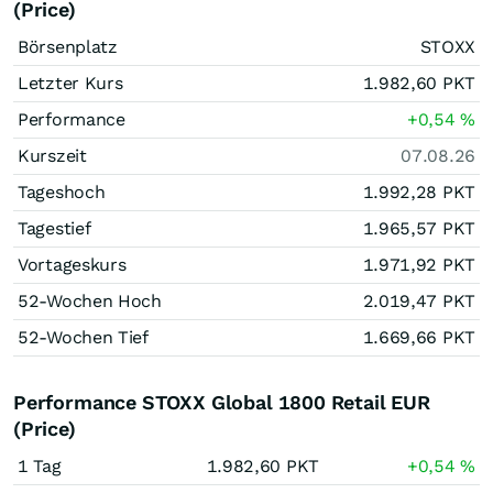
(Price)
Börsenplatz
STOXX
Letzter Kurs
1.982,60
PKT
Performance
+0,54
%
Kurszeit
07.08.26
Tageshoch
1.992,28
PKT
Tagestief
1.965,57
PKT
Vortageskurs
1.971,92
PKT
52-Wochen Hoch
2.019,47
PKT
52-Wochen Tief
1.669,66
PKT
Performance STOXX Global 1800 Retail EUR
(Price)
1 Tag
1.982,60
PKT
+0,54
%