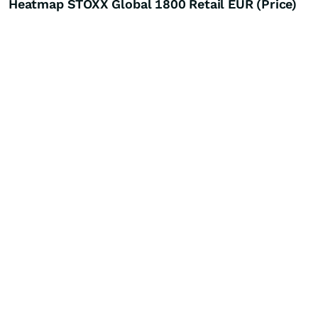
Heatmap STOXX Global 1800 Retail EUR (Price)