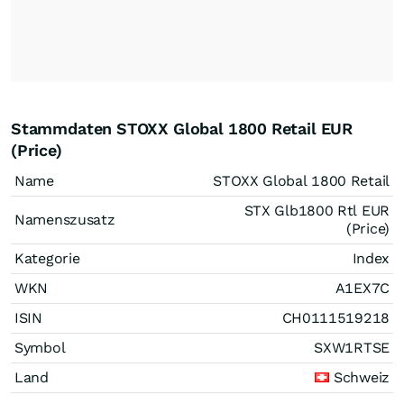
Stammdaten STOXX Global 1800 Retail EUR
(Price)
Name
STOXX Global 1800 Retail
STX Glb1800 Rtl EUR
Namenszusatz
(Price)
Kategorie
Index
WKN
A1EX7C
ISIN
CH0111519218
Symbol
SXW1RTSE
Land
Schweiz