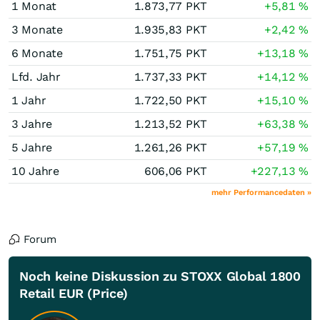
1 Monat
1.873,77
PKT
+5,81
%
3 Monate
1.935,83
PKT
+2,42
%
6 Monate
1.751,75
PKT
+13,18
%
Lfd. Jahr
1.737,33
PKT
+14,12
%
1 Jahr
1.722,50
PKT
+15,10
%
3 Jahre
1.213,52
PKT
+63,38
%
5 Jahre
1.261,26
PKT
+57,19
%
10 Jahre
606,06
PKT
+227,13
%
mehr Performancedaten »
Forum
Noch keine Diskussion zu STOXX Global 1800
Retail EUR (Price)