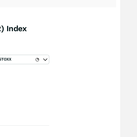
) Index
STOXX