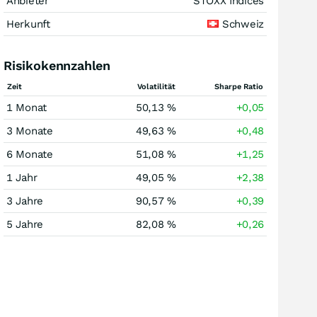
Anbieter
STOXX Indices
Herkunft
Schweiz
Risikokennzahlen
Zeit
Volatilität
Sharpe Ratio
1 Monat
50,13 %
+0,05
3 Monate
49,63 %
+0,48
6 Monate
51,08 %
+1,25
1 Jahr
49,05 %
+2,38
3 Jahre
90,57 %
+0,39
5 Jahre
82,08 %
+0,26