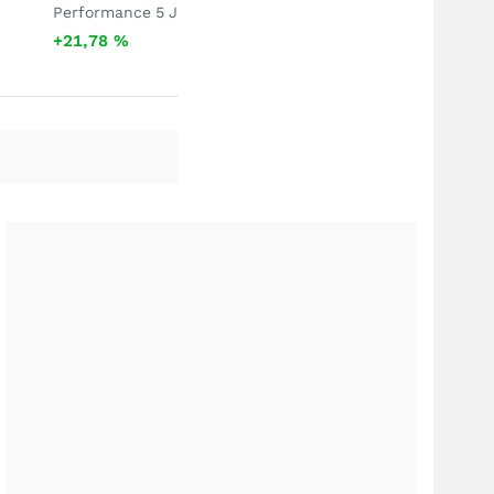
Performance 5 J
+21,78
%