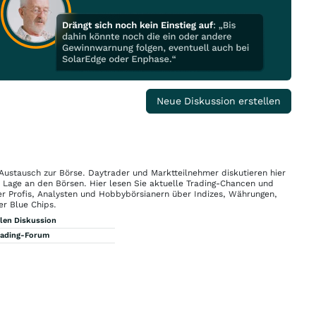
Neue Diskussion erstellen
 Austausch zur Börse. Daytrader und Marktteilnehmer diskutieren hier
n Lage an den Börsen. Hier lesen Sie aktuelle Trading-Chancen und
r Profis, Analysten und Hobbybörsianern über Indizes, Währungen,
er Blue Chips.
llen Diskussion
rading-Forum