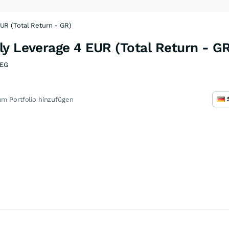
UR (Total Return - GR)
y Leverage 4 EUR (Total Return - GR
EG
m Portfolio hinzufügen