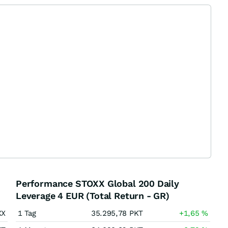
Performance STOXX Global 200 Daily
Leverage 4 EUR (Total Return - GR)
XX
1 Tag
35.295,78
PKT
+1,65
%