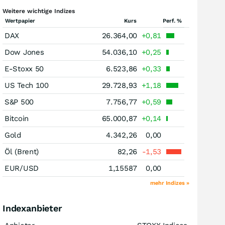
Weitere wichtige Indizes
Wertpapier
Kurs
Perf. %
DAX
26.364,00
+0,81
Dow Jones
54.036,10
+0,25
E-Stoxx 50
6.523,86
+0,33
US Tech 100
29.728,93
+1,18
S&P 500
7.756,77
+0,59
Bitcoin
65.000,87
+0,14
Gold
4.342,26
0,00
Öl (Brent)
82,26
-1,53
EUR/USD
1,15587
0,00
mehr Indizes »
Indexanbieter