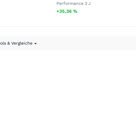
Performance 3 J
+35,36
%
ools & Vergleiche