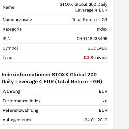
STOXX Global 200 Daily
Name
Leverage 4 EUR
Namenszusatz
Total Return - GR
Kategorie
Index
ISIN
CH0148435495
Symbol
SGDL4EG
Land
Schweiz
Indexinformationen STOXX Global 200
Daily Leverage 4 EUR (Total Return - GR)
Währung
EUR
Performance Index
Ja
Referenzwährung
EUR
Auflagedatum
24.01.2012