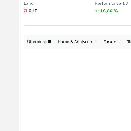
Land
Performance 1 J
CHE
+116,86
%
Übersicht
Kurse & Analysen
Forum
T