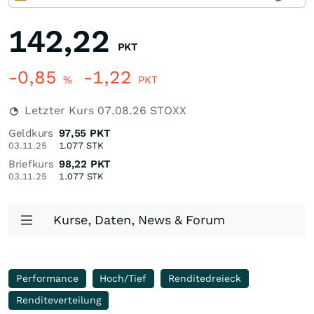
142,22
PKT
-0,85
-1,22
%
PKT
Letzter Kurs
07.08.26
STOXX
Geldkurs
97,55
PKT
03.11.25
1.077
STK
Briefkurs
98,22
PKT
03.11.25
1.077
STK
Kurse, Daten, News & Forum
Performance
Hoch/Tief
Renditedreieck
Renditeverteilung