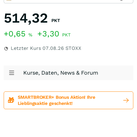
514,32
PKT
+0,65
+3,30
%
PKT
Letzter Kurs
07.08.26
STOXX
Kurse, Daten, News & Forum
SMARTBROKER+ Bonus Aktion! Ihre
🎁
Lieblingsaktie geschenkt!