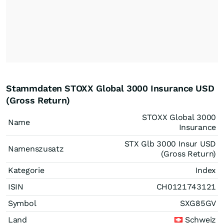
Stammdaten STOXX Global 3000 Insurance USD
(Gross Return)
STOXX Global 3000
Name
Insurance
STX Glb 3000 Insur USD
Namenszusatz
(Gross Return)
Kategorie
Index
ISIN
CH0121743121
Symbol
SXG85GV
Land
Schweiz