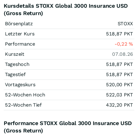
Kursdetails STOXX Global 3000 Insurance USD
(Gross Return)
Börsenplatz
STOXX
Letzter Kurs
518,87
PKT
Performance
-0,22
%
Kurszeit
07.08.26
Tageshoch
518,87
PKT
Tagestief
518,87
PKT
Vortageskurs
520,00
PKT
52-Wochen Hoch
522,03
PKT
52-Wochen Tief
432,20
PKT
Performance STOXX Global 3000 Insurance USD
(Gross Return)