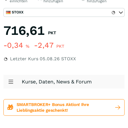
einrichten
hinzufügen
hinzufügen
STOXX
716,61
PKT
-0,34
-2,47
%
PKT
Letzter Kurs
05.08.26
STOXX
Kurse, Daten, News & Forum
SMARTBROKER+ Bonus Aktion! Ihre
🎁
Lieblingsaktie geschenkt!