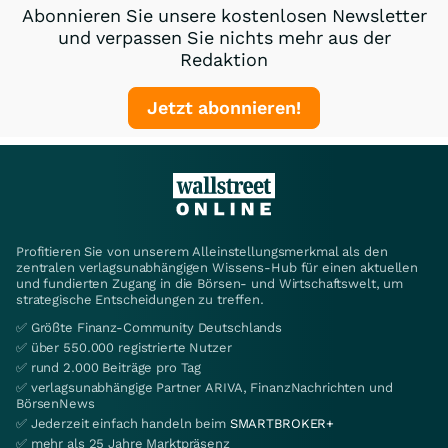
Abonnieren Sie unsere kostenlosen Newsletter
und verpassen Sie nichts mehr aus der
Redaktion
Jetzt abonnieren!
Profitieren Sie von unserem Alleinstellungsmerkmal als den
zentralen verlagsunabhängigen Wissens-Hub für einen aktuellen
und fundierten Zugang in die Börsen- und Wirtschaftswelt, um
strategische Entscheidungen zu treffen.
✅ Größte Finanz-Community Deutschlands
✅ über 550.000 registrierte Nutzer
✅ rund 2.000 Beiträge pro Tag
✅ verlagsunabhängige Partner ARIVA, FinanzNachrichten und
BörsenNews
✅ Jederzeit einfach handeln beim
SMARTBROKER+
✅ mehr als 25 Jahre Marktpräsenz