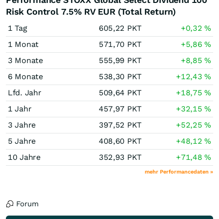
Risk Control 7.5% RV EUR (Total Return)
1 Tag
605,22
PKT
+0,32
%
1 Monat
571,70
PKT
+5,86
%
3 Monate
555,99
PKT
+8,85
%
6 Monate
538,30
PKT
+12,43
%
Lfd. Jahr
509,64
PKT
+18,75
%
1 Jahr
457,97
PKT
+32,15
%
3 Jahre
397,52
PKT
+52,25
%
5 Jahre
408,60
PKT
+48,12
%
10 Jahre
352,93
PKT
+71,48
%
mehr Performancedaten »
Forum