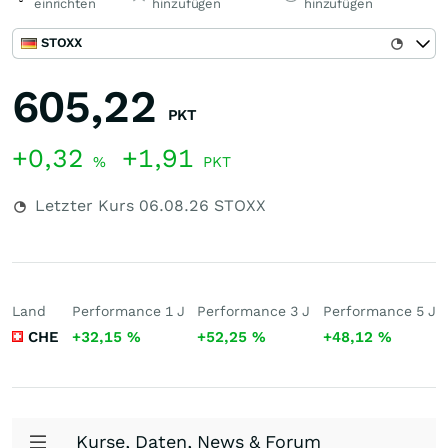
einrichten
hinzufügen
hinzufügen
STOXX
605,22
PKT
+0,32
+1,91
%
PKT
Letzter Kurs
06.08.26
STOXX
Land
Performance 1 J
Performance 3 J
Performance 5 J
CHE
+32,15
%
+52,25
%
+48,12
%
Kurse, Daten, News & Forum