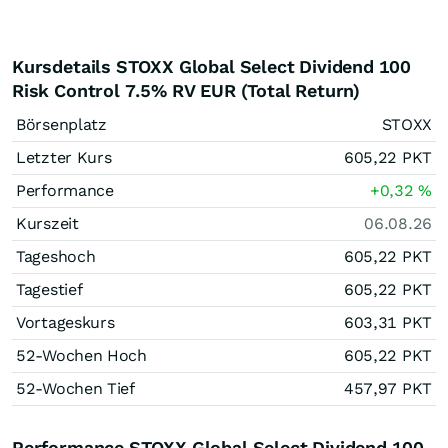
Kursdetails STOXX Global Select Dividend 100
Risk Control 7.5% RV EUR (Total Return)
Börsenplatz
STOXX
Letzter Kurs
605,22
PKT
Performance
+0,32
%
Kurszeit
06.08.26
Tageshoch
605,22
PKT
Tagestief
605,22
PKT
Vortageskurs
603,31
PKT
52-Wochen Hoch
605,22
PKT
52-Wochen Tief
457,97
PKT
Performance STOXX Global Select Dividend 100