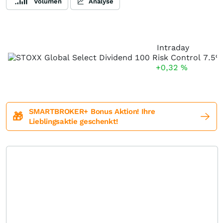
Volumen
Analyse
Intraday
+0,32
%
SMARTBROKER+ Bonus Aktion! Ihre
🎁
Lieblingsaktie geschenkt!