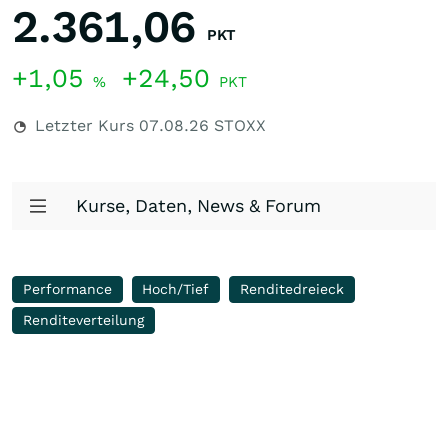
2.361,06
PKT
+1,05
+24,50
%
PKT
Letzter Kurs
07.08.26
STOXX
Kurse, Daten, News & Forum
Performance
Hoch/Tief
Renditedreieck
Renditeverteilung