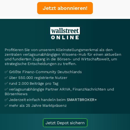
Jetzt abonnieren!
Profitieren Sie von unserem Alleinstellungsmerkmal als den
zentralen verlagsunabhängigen Wissens-Hub für einen aktuellen
und fundierten Zugang in die Börsen- und Wirtschaftswelt, um
strategische Entscheidungen zu treffen.
✅ Größte Finanz-Community Deutschlands
✅ über 550.000 registrierte Nutzer
✅ rund 2.000 Beiträge pro Tag
✅ verlagsunabhängige Partner ARIVA, FinanzNachrichten und
BörsenNews
✅ Jederzeit einfach handeln beim
SMARTBROKER+
✅ mehr als 25 Jahre Marktpräsenz
Jetzt Depot sichern