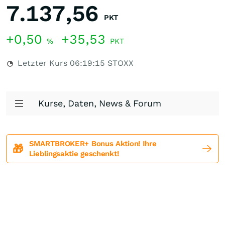
7.137,56
PKT
+0,50
+35,53
%
PKT
Letzter Kurs
06:19:15
STOXX
Kurse, Daten, News & Forum
SMARTBROKER+ Bonus Aktion! Ihre
🎁
Lieblingsaktie geschenkt!