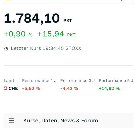
1.784,10
PKT
+0,90
+15,94
%
PKT
Letzter Kurs
19:34:45
STOXX
Land
Performance 1 J
Performance 3 J
Performance 5 J
CHE
-5,52
%
-4,42
%
+14,62
%
Kurse, Daten, News & Forum