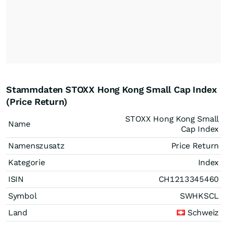
Stammdaten STOXX Hong Kong Small Cap Index
(Price Return)
STOXX Hong Kong Small
Name
Cap Index
Namenszusatz
Price Return
Kategorie
Index
ISIN
CH1213345460
Symbol
SWHKSCL
Land
Schweiz