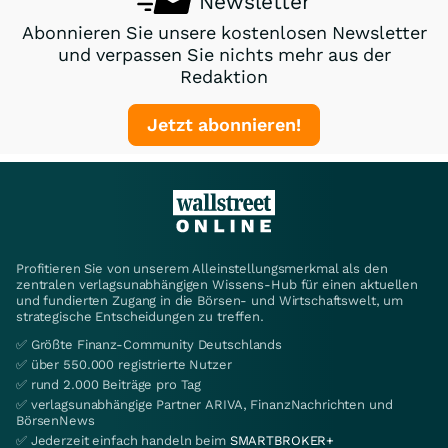
Newsletter
Abonnieren Sie unsere kostenlosen Newsletter
und verpassen Sie nichts mehr aus der
Redaktion
Jetzt abonnieren!
Profitieren Sie von unserem Alleinstellungsmerkmal als den
zentralen verlagsunabhängigen Wissens-Hub für einen aktuellen
und fundierten Zugang in die Börsen- und Wirtschaftswelt, um
strategische Entscheidungen zu treffen.
✅ Größte Finanz-Community Deutschlands
✅ über 550.000 registrierte Nutzer
✅ rund 2.000 Beiträge pro Tag
✅ verlagsunabhängige Partner ARIVA, FinanzNachrichten und
BörsenNews
✅ Jederzeit einfach handeln beim
SMARTBROKER+