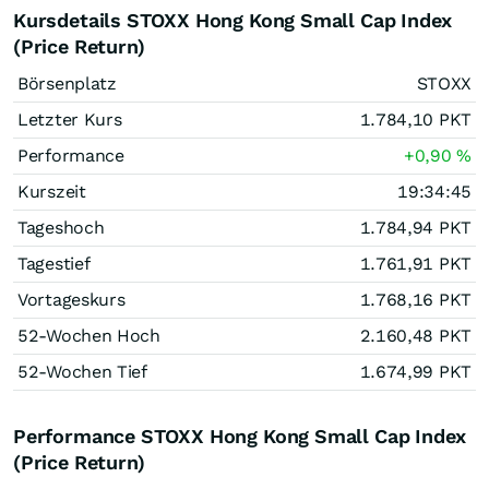
Kursdetails STOXX Hong Kong Small Cap Index
(Price Return)
Börsenplatz
STOXX
Letzter Kurs
1.784,10
PKT
Performance
+0,90
%
Kurszeit
19:34:45
Tageshoch
1.784,94
PKT
Tagestief
1.761,91
PKT
Vortageskurs
1.768,16
PKT
52-Wochen Hoch
2.160,48
PKT
52-Wochen Tief
1.674,99
PKT
Performance STOXX Hong Kong Small Cap Index
(Price Return)