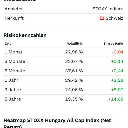
Anbieter
STOXX Indices
Herkunft
Schweiz
Risikokennzahlen
Zeit
Volatilität
Sharpe Ratio
1 Monat
22,98 %
-0,04
3 Monate
32,07 %
+0,14
6 Monate
37,61 %
+0,44
1 Jahr
29,42 %
+2,28
3 Jahre
24,06 %
+9,97
5 Jahre
19,35 %
+14,88
Heatmap STOXX Hungary All Cap Index (Net
Return)