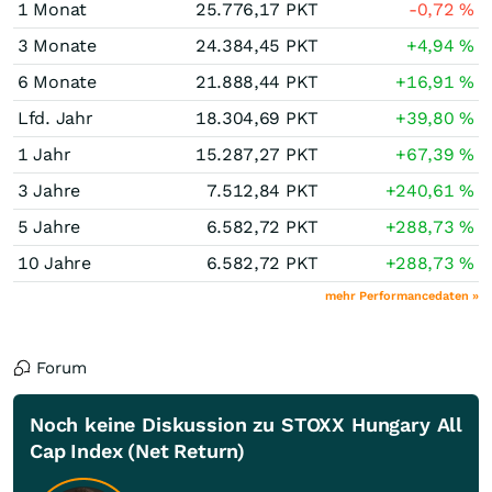
1 Monat
25.776,17
PKT
-0,72
%
3 Monate
24.384,45
PKT
+4,94
%
6 Monate
21.888,44
PKT
+16,91
%
Lfd. Jahr
18.304,69
PKT
+39,80
%
1 Jahr
15.287,27
PKT
+67,39
%
3 Jahre
7.512,84
PKT
+240,61
%
5 Jahre
6.582,72
PKT
+288,73
%
10 Jahre
6.582,72
PKT
+288,73
%
mehr Performancedaten »
Forum
Noch keine Diskussion zu STOXX Hungary All
Cap Index (Net Return)