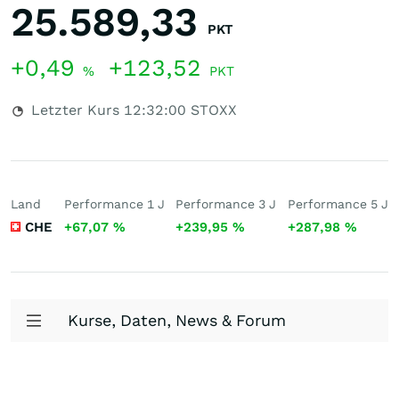
25.589,33
PKT
+0,49
+123,52
%
PKT
Letzter Kurs
12:32:00
STOXX
Land
Performance 1 J
Performance 3 J
Performance 5 J
CHE
+67,07
%
+239,95
%
+287,98
%
Kurse, Daten, News & Forum