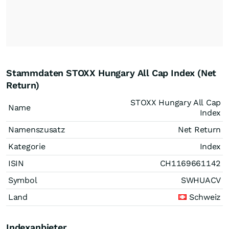
Stammdaten STOXX Hungary All Cap Index (Net
Return)
STOXX Hungary All Cap
Name
Index
Namenszusatz
Net Return
Kategorie
Index
ISIN
CH1169661142
Symbol
SWHUACV
Land
Schweiz
Indexanbieter