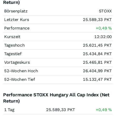
Return)
Börsenplatz
STOXX
Letzter Kurs
25.589,33
PKT
Performance
+0,49
%
Kurszeit
12:32:00
Tageshoch
25.621,45
PKT
Tagestief
25.434,84
PKT
Vortageskurs
25.465,81
PKT
52-Wochen Hoch
26.404,99
PKT
52-Wochen Tief
15.132,47
PKT
Performance STOXX Hungary All Cap Index (Net
Return)
1 Tag
25.589,33
PKT
+0,49
%