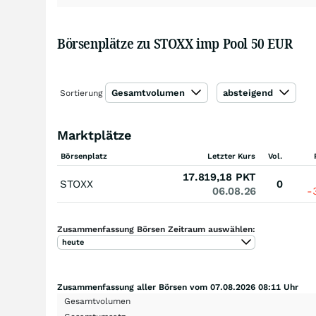
Börsenplätze zu STOXX imp Pool 50 EUR
Gesamtvolumen
absteigend
Sortierung
Marktplätze
Börsenplatz
Letzter Kurs
Vol.
17.819,18
PKT
STOXX
0
06.08.26
-
Zusammenfassung Börsen Zeitraum auswählen:
heute
Zusammenfassung aller Börsen vom 07.08.2026 08:11 Uhr
Gesamtvolumen