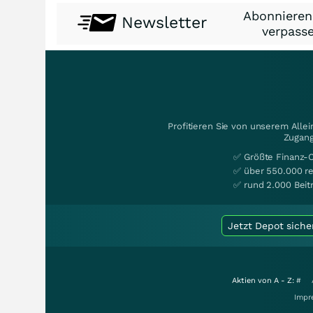
Abonnieren
Newsletter
verpasse
Profitieren Sie von unserem Alle
Zugang
✅ Größte Finanz-
✅ über 550.000 re
✅ rund 2.000 Beit
Jetzt Depot siche
Aktien von A - Z:
#
Impr