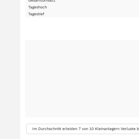
Gesamtumsatz
Tageshoch
Tagestief
Im Durchschnitt erleiden 7 von 10 Kleinanlegern Verluste b