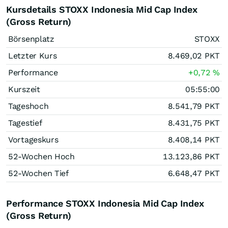
Kursdetails STOXX Indonesia Mid Cap Index
(Gross Return)
Börsenplatz
STOXX
Letzter Kurs
8.469,02
PKT
Performance
+0,72
%
Kurszeit
05:55:00
Tageshoch
8.541,79
PKT
Tagestief
8.431,75
PKT
Vortageskurs
8.408,14
PKT
52-Wochen Hoch
13.123,86
PKT
52-Wochen Tief
6.648,47
PKT
Performance STOXX Indonesia Mid Cap Index
(Gross Return)