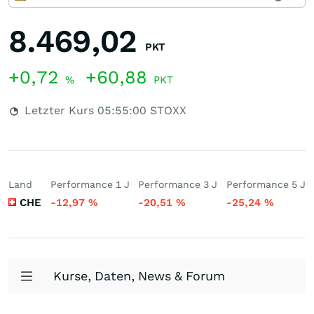
8.469,02
PKT
+0,72
+60,88
%
PKT
Letzter Kurs
05:55:00
STOXX
Land
Performance 1 J
Performance 3 J
Performance 5 J
CHE
-12,97
%
-20,51
%
-25,24
%
Kurse, Daten, News & Forum