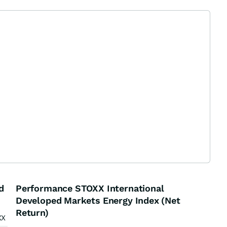
d
Performance STOXX International
Developed Markets Energy Index (Net
Return)
XX