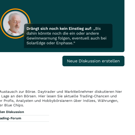
Neue Diskussion erstellen
 Austausch zur Börse. Daytrader und Marktteilnehmer diskutieren hier
n Lage an den Börsen. Hier lesen Sie aktuelle Trading-Chancen und
r Profis, Analysten und Hobbybörsianern über Indizes, Währungen,
er Blue Chips.
llen Diskussion
rading-Forum