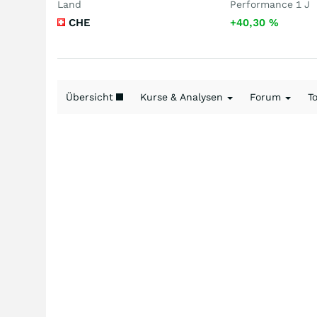
Land
Performance 1 J
CHE
+40,30
%
Übersicht
Kurse & Analysen
Forum
T