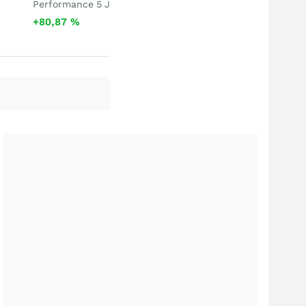
Performance 5 J
+80,87
%