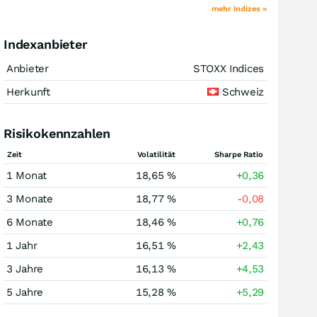
mehr Indizes »
Indexanbieter
Anbieter
STOXX Indices
Herkunft
Schweiz
Risikokennzahlen
Zeit
Volatilität
Sharpe Ratio
1 Monat
18,65 %
+0,36
3 Monate
18,77 %
-0,08
6 Monate
18,46 %
+0,76
1 Jahr
16,51 %
+2,43
3 Jahre
16,13 %
+4,53
5 Jahre
15,28 %
+5,29