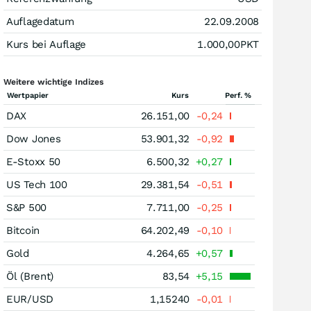
Auflagedatum
22.09.2008
Kurs bei Auflage
1.000,00
PKT
Weitere wichtige Indizes
Wertpapier
Kurs
Perf. %
DAX
26.151,00
-0,24
Dow Jones
53.901,32
-0,92
E-Stoxx 50
6.500,32
+0,27
US Tech 100
29.381,54
-0,51
S&P 500
7.711,00
-0,25
Bitcoin
64.202,49
-0,10
Gold
4.264,65
+0,57
Öl (Brent)
83,54
+5,15
EUR/USD
1,15240
-0,01