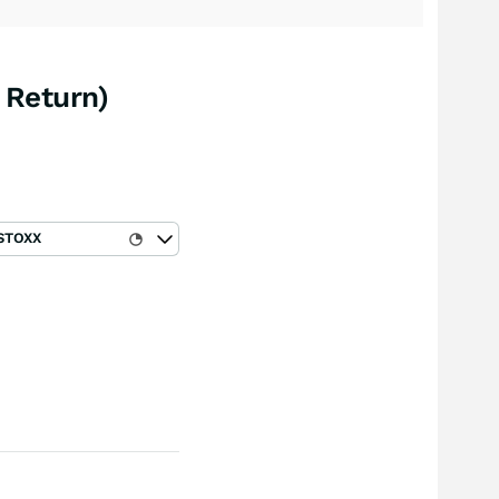
 Return)
STOXX