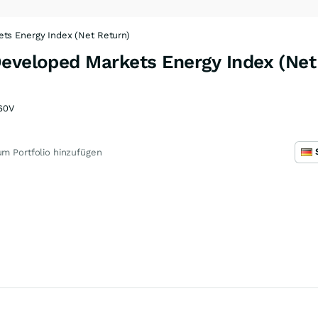
ts Energy Index (Net Return)
Developed Markets Energy Index (Net
60V
m Portfolio hinzufügen