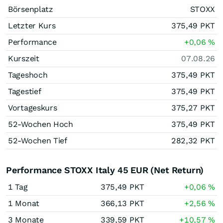
Börsenplatz
STOXX
Letzter Kurs
375,49
PKT
Performance
+0,06
%
Kurszeit
07.08.26
Tageshoch
375,49
PKT
Tagestief
375,49
PKT
Vortageskurs
375,27
PKT
52-Wochen Hoch
375,49
PKT
52-Wochen Tief
282,32
PKT
Performance STOXX Italy 45 EUR (Net Return)
1 Tag
375,49
PKT
+0,06
%
1 Monat
366,13
PKT
+2,56
%
3 Monate
339,59
PKT
+10,57
%