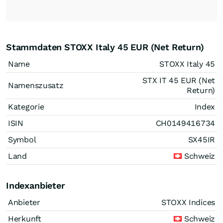
Stammdaten STOXX Italy 45 EUR (Net Return)
Name
STOXX Italy 45
STX IT 45 EUR (Net
Namenszusatz
Return)
Kategorie
Index
ISIN
CH0149416734
Symbol
SX45IR
Land
Schweiz
Indexanbieter
Anbieter
STOXX Indices
Herkunft
Schweiz