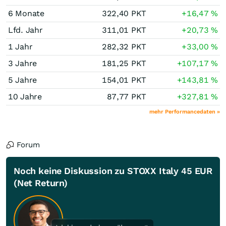
6 Monate
322,40
PKT
+16,47
%
Lfd. Jahr
311,01
PKT
+20,73
%
1 Jahr
282,32
PKT
+33,00
%
3 Jahre
181,25
PKT
+107,17
%
5 Jahre
154,01
PKT
+143,81
%
10 Jahre
87,77
PKT
+327,81
%
mehr Performancedaten »
Forum
Noch keine Diskussion zu STOXX Italy 45 EUR
(Net Return)