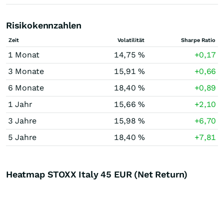
Risikokennzahlen
Zeit
Volatilität
Sharpe Ratio
1 Monat
14,75 %
+0,17
3 Monate
15,91 %
+0,66
6 Monate
18,40 %
+0,89
1 Jahr
15,66 %
+2,10
3 Jahre
15,98 %
+6,70
5 Jahre
18,40 %
+7,81
Heatmap STOXX Italy 45 EUR (Net Return)