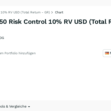
 10% RV USD (Total Return - GR)
Chart
50 Risk Control 10% RV USD (Total 
DG
m Portfolio hinzufügen
ools & Vergleiche