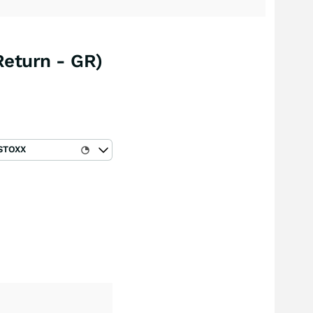
Return - GR)
STOXX