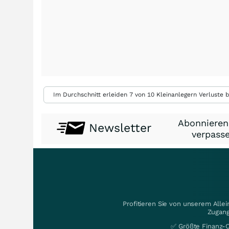
Im Durchschnitt erleiden 7 von 10 Kleinanlegern Verluste b
Abonnieren
Newsletter
verpasse
Profitieren Sie von unserem Alle
Zugang
✅ Größte Finanz-