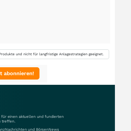
rodukte und nicht für langfristige Anlagestrategien geeignet.
t abonnieren!
für einen aktuellen und fundierten
 treffen.
nanzNachrichten und BörsenNews