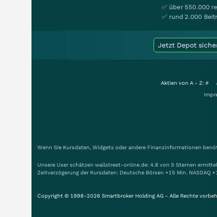
✅ über 550.000 re
✅ rund 2.000 Beit
Jetzt Depot siche
Aktien von A - Z:
#
Impr
Wenn Sie Kursdaten, Widgets oder andere Finanzinformationen benöti
Unsere User schätzen wallstreet-online.de: 4.8 von 5 Sternen ermitt
Zeitverzögerung der Kursdaten: Deutsche Börsen +15 Min. NASDAQ +
Copyright © 1998-2026 Smartbroker Holding AG - Alle Rechte vorbeh