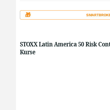
🎁
SMARTBROKER+
STOXX Latin America 50 Risk Cont
Kurse