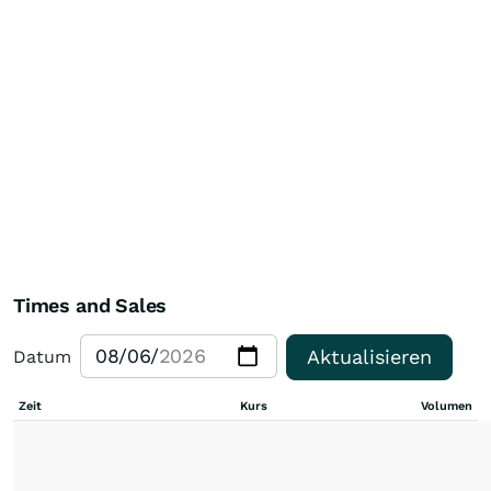
Times and Sales
Aktualisieren
Datum
Zeit
Kurs
Volumen