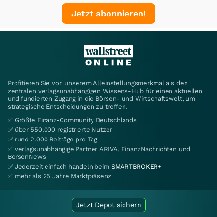
Jetzt abonnieren!
Profitieren Sie von unserem Alleinstellungsmerkmal als den
zentralen verlagsunabhängigen Wissens-Hub für einen aktuellen
und fundierten Zugang in die Börsen- und Wirtschaftswelt, um
strategische Entscheidungen zu treffen.
✅ Größte Finanz-Community Deutschlands
✅ über 550.000 registrierte Nutzer
✅ rund 2.000 Beiträge pro Tag
✅ verlagsunabhängige Partner ARIVA, FinanzNachrichten und
BörsenNews
✅ Jederzeit einfach handeln beim
SMARTBROKER+
✅ mehr als 25 Jahre Marktpräsenz
Jetzt Depot sichern