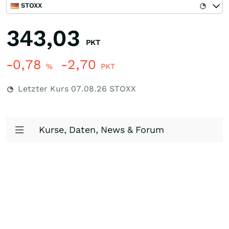
STOXX
343,03
PKT
-0,78
-2,70
%
PKT
Letzter Kurs
07.08.26
STOXX
Kurse, Daten, News & Forum