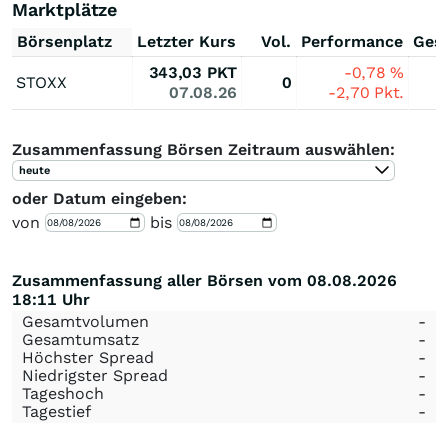
Marktplätze
Börsenplatz
Letzter Kurs
Vol.
Performance
Ges
343,03
PKT
-0,78
%
STOXX
0
07.08.26
-2,70
Pkt.
Zusammenfassung Börsen Zeitraum auswählen:
heute
oder Datum eingeben:
von
bis
Zusammenfassung aller Börsen vom 08.08.2026
18:11 Uhr
Gesamtvolumen
-
Gesamtumsatz
-
Höchster Spread
-
Niedrigster Spread
-
Tageshoch
-
Tagestief
-