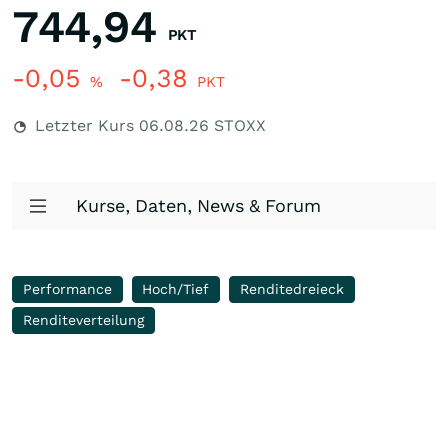
744,94
PKT
-0,05
-0,38
%
PKT
Letzter Kurs
06.08.26
STOXX
Kurse, Daten, News & Forum
Performance
Hoch/Tief
Renditedreieck
Renditeverteilung