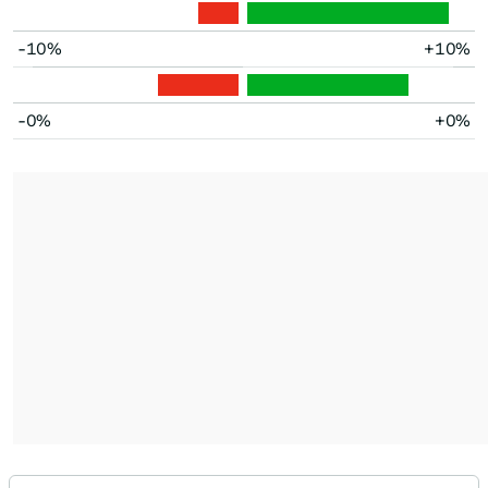
-10%
+10%
-0%
+0%