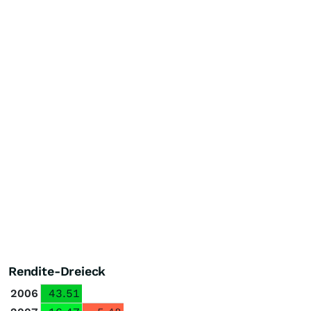
Rendite-Dreieck
2006
43.51