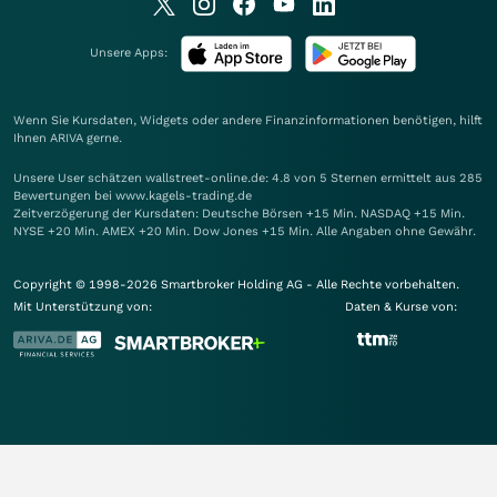
Unsere Apps:
Wenn Sie Kursdaten, Widgets oder andere Finanzinformationen benötigen, hilft
Ihnen
ARIVA
gerne.
Unsere User schätzen wallstreet-online.de: 4.8 von 5 Sternen ermittelt aus 285
Bewertungen bei www.kagels-trading.de
Zeitverzögerung der Kursdaten: Deutsche Börsen +15 Min. NASDAQ +15 Min.
NYSE +20 Min. AMEX +20 Min. Dow Jones +15 Min. Alle Angaben ohne Gewähr.
Copyright © 1998-2026 Smartbroker Holding AG - Alle Rechte vorbehalten.
Mit Unterstützung von:
Daten & Kurse von: