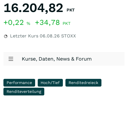
16.204,82
PKT
+0,22
+34,78
%
PKT
Letzter Kurs
06.08.26
STOXX
Kurse, Daten, News & Forum
Performance
Hoch/Tief
Renditedreieck
Renditeverteilung