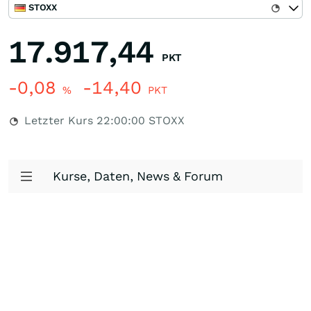
STOXX
17.917,44
PKT
-0,08
-14,40
%
PKT
Letzter Kurs
22:00:00
STOXX
Kurse, Daten, News & Forum