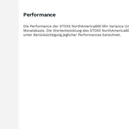
Performance
Die Performance der
STOXX NorthAmerica600 Min Variance Un
Monatsbasis. Die Wertentwicklung des
STOXX NorthAmerica600
unter Berücksichtigung jeglicher Performances berechnet.