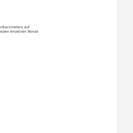
ienbarometers auf
jeden einzelnen Monat