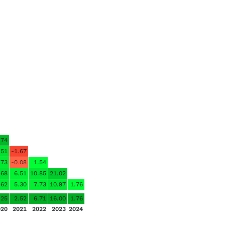
.74
.51
-1.67
.73
-0.08
1.54
.68
6.51
10.85
21.02
.62
5.30
7.73
10.97
1.76
.25
2.52
6.71
16.00
1.76
020
2021
2022
2023
2024