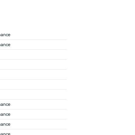
mance
mance
mance
mance
mance
mance