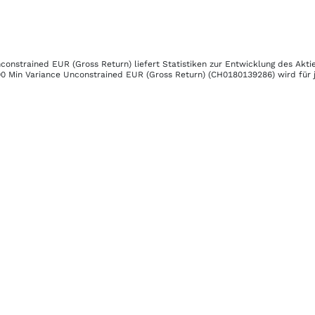
constrained EUR (Gross Return)
liefert Statistiken zur Entwicklung des Akt
 Min Variance Unconstrained EUR (Gross Return)
(CH0180139286)
wird für 