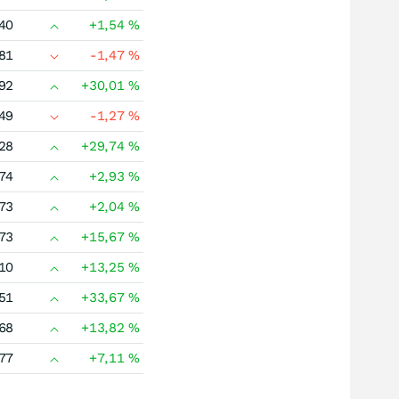
40
+1,54
%
81
-1,47
%
92
+30,01
%
49
-1,27
%
28
+29,74
%
74
+2,93
%
73
+2,04
%
73
+15,67
%
10
+13,25
%
51
+33,67
%
68
+13,82
%
77
+7,11
%