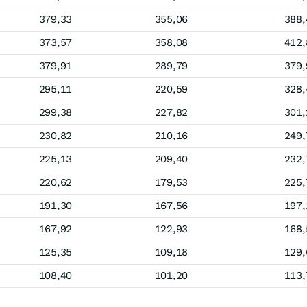
379,33
355,06
388,
373,57
358,08
412,
379,91
289,79
379,
295,11
220,59
328,
299,38
227,82
301,
230,82
210,16
249,
225,13
209,40
232,
220,62
179,53
225,
191,30
167,56
197,
167,92
122,93
168,
125,35
109,18
129,
108,40
101,20
113,