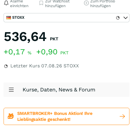
Alarme
Zur Watchlist
Zum Portfolio
einrichten
hinzufügen
hinzufügen
STOXX
536,64
PKT
+0,17
+0,90
%
PKT
Letzter Kurs
07.08.26
STOXX
Kurse, Daten, News & Forum
SMARTBROKER+ Bonus Aktion! Ihre
🎁
Lieblingsaktie geschenkt!