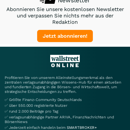
Newsletter
Abonnieren Sie unsere kostenlosen Newsletter
und verpassen Sie nichts mehr aus der
Redaktion
Jetzt abonnieren!
Profitieren Sie von unserem Alleinstellungsmerkmal als den
zentralen verlagsunabhängigen Wissens-Hub für einen aktuellen
und fundierten Zugang in die Börsen- und Wirtschaftswelt, um
strategische Entscheidungen zu treffen.
✅ Größte Finanz-Community Deutschlands
✅ über 550.000 registrierte Nutzer
✅ rund 2.000 Beiträge pro Tag
✅ verlagsunabhängige Partner ARIVA, FinanzNachrichten und
BörsenNews
✅ Jederzeit einfach handeln beim
SMARTBROKER+