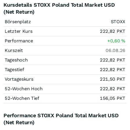
Kursdetails STOXX Poland Total Market USD
(Net Return)
Börsenplatz
STOXX
Letzter Kurs
222,82
PKT
Performance
+0,60
%
Kurszeit
06.08.26
Tageshoch
222,82
PKT
Tagestief
222,82
PKT
Vortageskurs
221,50
PKT
52-Wochen Hoch
222,82
PKT
52-Wochen Tief
156,05
PKT
Performance STOXX Poland Total Market USD
(Net Return)