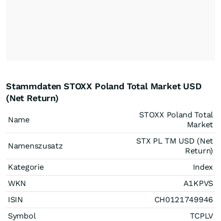
Stammdaten STOXX Poland Total Market USD
(Net Return)
STOXX Poland Total
Name
Market
STX PL TM USD (Net
Namenszusatz
Return)
Kategorie
Index
WKN
A1KPVS
ISIN
CH0121749946
Symbol
TCPLV