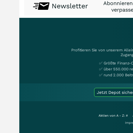
Abonnieren
Newsletter
verpasse
Profitieren Sie von unserem Alle
Zugang
✅ Größte Finanz-
✅ über 550.000 re
✅ rund 2.000 Beit
Jetzt Depot siche
Aktien von A - Z:
#
Impr