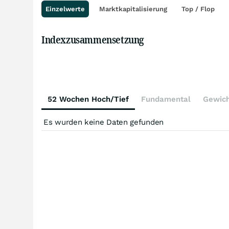
Einzelwerte
Marktkapitalisierung
Top / Flop
Indexzusammensetzung
52 Wochen Hoch/Tief
Fundamental
Gewic
Es wurden keine Daten gefunden