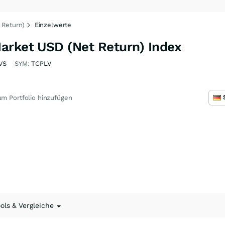
 Return)
Einzelwerte
arket USD (Net Return) Index
VS
SYM:
TCPLV
m Portfolio hinzufügen
ools & Vergleiche