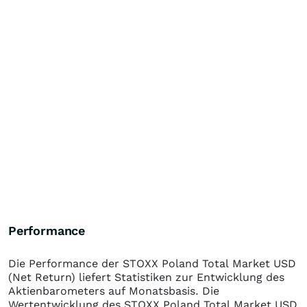
Performance
Die Performance der
STOXX Poland Total Market USD
(Net Return)
liefert Statistiken zur Entwicklung des
Aktienbarometers auf Monatsbasis. Die
Wertentwicklung des
STOXX Poland Total Market USD