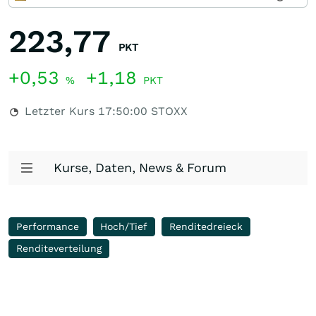
223,77
PKT
+0,53
+1,18
%
PKT
Letzter Kurs
17:50:00
STOXX
Kurse, Daten, News & Forum
Performance
Hoch/Tief
Renditedreieck
Renditeverteilung