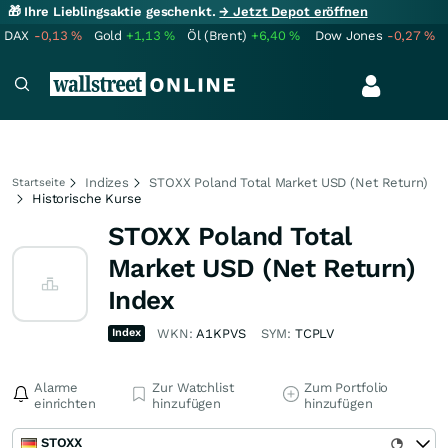
🎁 Ihre Lieblingsaktie geschenkt.
→ Jetzt Depot eröffnen
DAX
-0,13
%
Gold
+1,13
%
Öl (Brent)
+6,40
%
Dow Jones
-0,27
%
Indizes
STOXX Poland Total Market USD (Net Return)
Startseite
Historische Kurse
STOXX Poland Total
Market USD (Net Return)
Index
Index
WKN:
A1KPVS
SYM:
TCPLV
Alarme
Zur Watchlist
Zum Portfolio
einrichten
hinzufügen
hinzufügen
STOXX