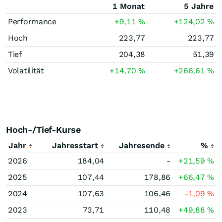
1 Monat
5 Jahre
Performance
+9,11
%
+124,02
%
Hoch
223,77
223,77
Tief
204,38
51,39
Volatilität
+14,70
%
+266,61
%
Hoch-/Tief-Kurse
Jahr
Jahresstart
Jahresende
%
2026
184,04
-
+21,59
%
2025
107,44
178,86
+66,47
%
2024
107,63
106,46
-1,09
%
2023
73,71
110,48
+49,88
%