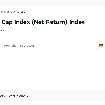
 Return)
Chart
 Cap Index (Net Return) Index
LCV
m Portfolio hinzufügen
ools & Vergleiche