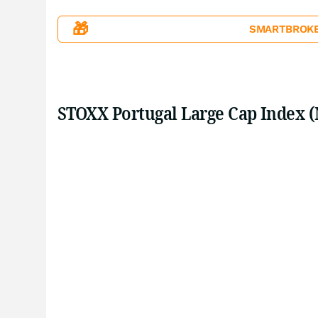
🎁
SMARTBROKER+
STOXX Portugal Large Cap Index (