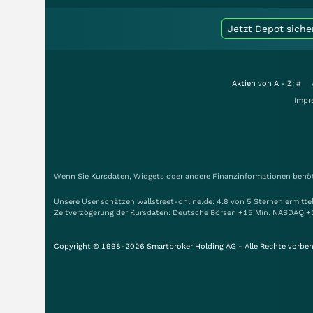
Jetzt Depot siche
Aktien von A - Z:
#
Impr
Wenn Sie Kursdaten, Widgets oder andere Finanzinformationen benöti
Unsere User schätzen wallstreet-online.de: 4.8 von 5 Sternen ermitt
Zeitverzögerung der Kursdaten: Deutsche Börsen +15 Min. NASDAQ +
Copyright © 1998-2026 Smartbroker Holding AG - Alle Rechte vorbeh