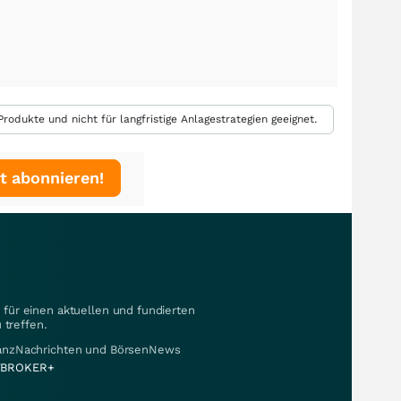
rodukte und nicht für langfristige Anlagestrategien geeignet.
t abonnieren!
für einen aktuellen und fundierten
 treffen.
nanzNachrichten und BörsenNews
BROKER+