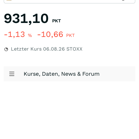
931,10
PKT
-1,13
-10,66
%
PKT
Letzter Kurs
06.08.26
STOXX
Kurse, Daten, News & Forum