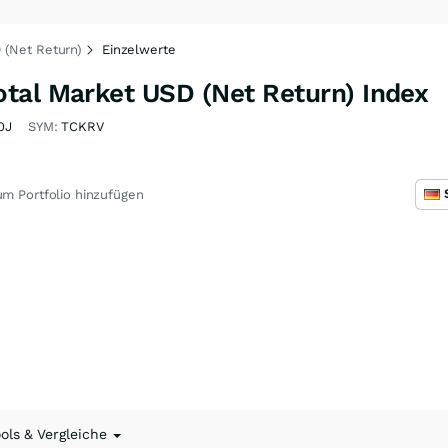
 (Net Return)
Einzelwerte
tal Market USD (Net Return) Index
0J
SYM:
TCKRV
m Portfolio hinzufügen
ools & Vergleiche