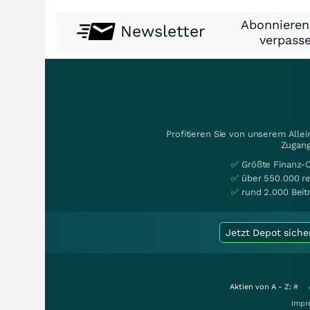
Abonnieren
Newsletter
verpasse
Profitieren Sie von unserem Alle
Zugang
✅ Größte Finanz-
✅ über 550.000 re
✅ rund 2.000 Beit
Jetzt Depot siche
Aktien von A - Z:
#
Impr