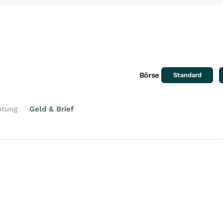
Börse
Standard
htung
Geld & Brief