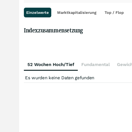
Einzelwerte
Marktkapitalisierung
Top / Flop
Indexzusammensetzung
52 Wochen Hoch/Tief
Fundamental
Gewic
Es wurden keine Daten gefunden