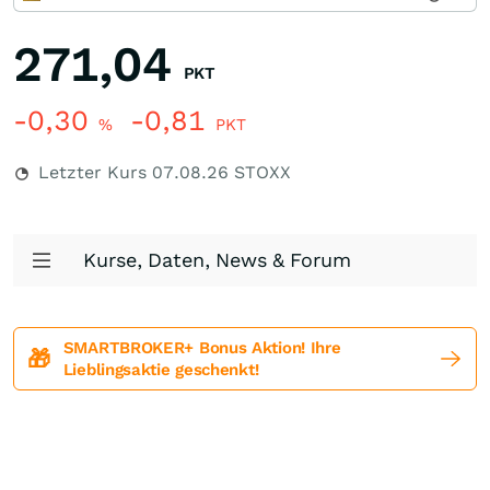
271,04
PKT
-0,30
-0,81
%
PKT
Letzter Kurs
07.08.26
STOXX
Kurse, Daten, News & Forum
SMARTBROKER+ Bonus Aktion! Ihre
🎁
Lieblingsaktie geschenkt!