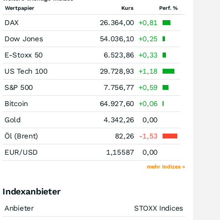
Wertpapier
Kurs
Perf. %
DAX
26.364,00
+0,81
Dow Jones
54.036,10
+0,25
E-Stoxx 50
6.523,86
+0,33
US Tech 100
29.728,93
+1,18
S&P 500
7.756,77
+0,59
Bitcoin
64.927,60
+0,06
Gold
4.342,26
0,00
Öl (Brent)
82,26
-1,53
EUR/USD
1,15587
0,00
mehr Indizes »
Indexanbieter
Anbieter
STOXX Indices