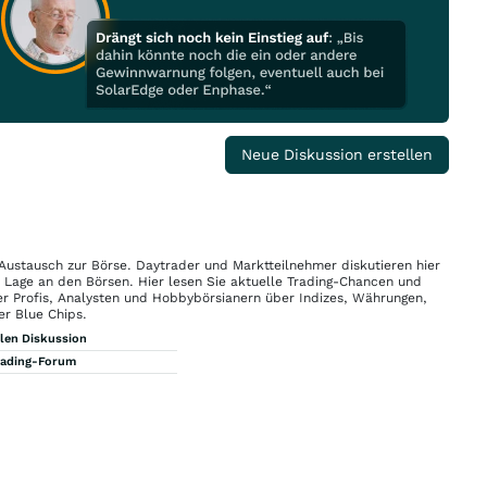
Neue Diskussion erstellen
 Austausch zur Börse. Daytrader und Marktteilnehmer diskutieren hier
n Lage an den Börsen. Hier lesen Sie aktuelle Trading-Chancen und
r Profis, Analysten und Hobbybörsianern über Indizes, Währungen,
er Blue Chips.
llen Diskussion
rading-Forum