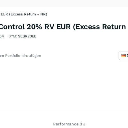
 EUR (Excess Return - NR)
Control 20% RV EUR (Excess Return 
54
SYM:
SESR20EE
m Portfolio hinzufügen
Performance 3 J