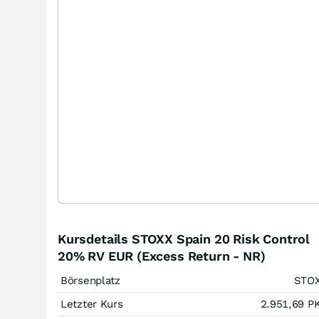
Kursdetails STOXX Spain 20 Risk Control
20% RV EUR (Excess Return - NR)
Börsenplatz
STO
Letzter Kurs
2.951,69
P