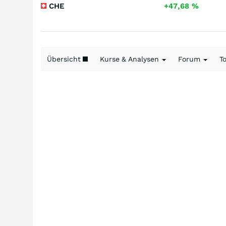
CHE
+47,68
%
Übersicht
Kurse & Analysen
Forum
T