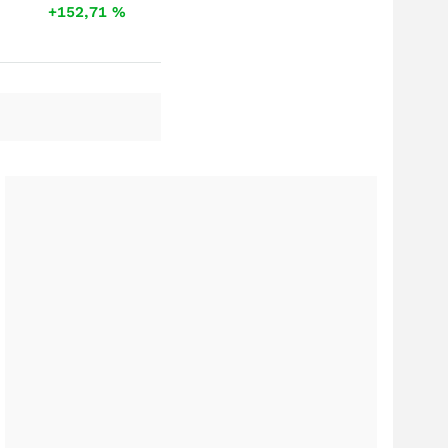
+152,71
%