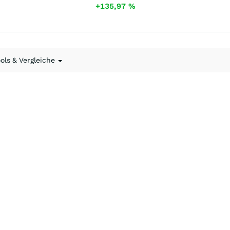
+135,97
%
ools & Vergleiche