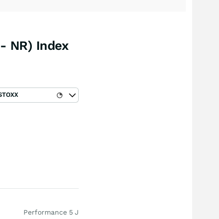
- NR) Index
STOXX
Performance 5 J