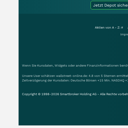
Jetzt Depot siche
Aktien von A - Z:
#
Impr
Wenn Sie Kursdaten, Widgets oder andere Finanzinformationen benöti
Unsere User schätzen wallstreet-online.de: 4.8 von 5 Sternen ermitt
Zeitverzögerung der Kursdaten: Deutsche Börsen +15 Min. NASDAQ +
Copyright © 1998-2026 Smartbroker Holding AG - Alle Rechte vorbeh