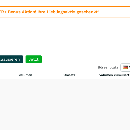
 Bonus Aktion! Ihre Lieblingsaktie geschenkt!
ualisieren
Jetzt
Börsenplatz
Volumen
Umsatz
Volumen kumuliert