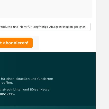
rodukte und nicht für langfristige Anlagestrategien geeignet.
t abonnieren!
für einen aktuellen und fundierten
 treffen.
nanzNachrichten und BörsenNews
BROKER+