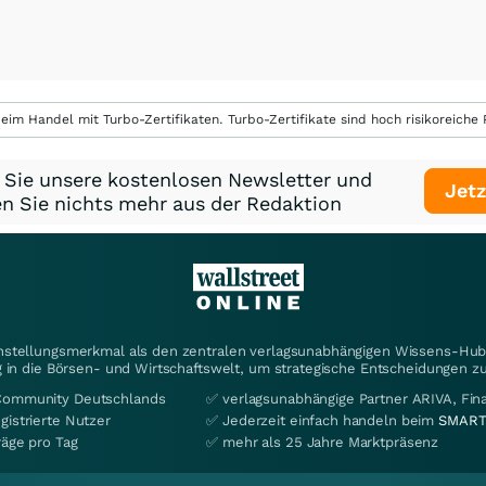
eim Handel mit Turbo-Zertifikaten. Turbo-Zertifikate sind hoch risikoreiche P
 Sie unsere kostenlosen Newsletter und
Jetz
n Sie nichts mehr aus der Redaktion
instellungsmerkmal als den zentralen verlagsunabhängigen Wissens-Hub 
 in die Börsen- und Wirtschaftswelt, um strategische Entscheidungen zu
Community Deutschlands
✅ verlagsunabhängige Partner ARIVA, Fi
gistrierte Nutzer
✅ Jederzeit einfach handeln beim
SMART
räge pro Tag
✅ mehr als 25 Jahre Marktpräsenz