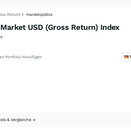
oss Return)
Handelsplätze
 Market USD (Gross Return) Index
GV
m Portfolio hinzufügen
ools & Vergleiche