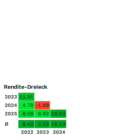
Rendite-Dreieck
2023
11.91
2024
4.79
-1.89
2025
8.56
6.92
16.53
Ø
8.42
2.52
16.53
2022
2023
2024