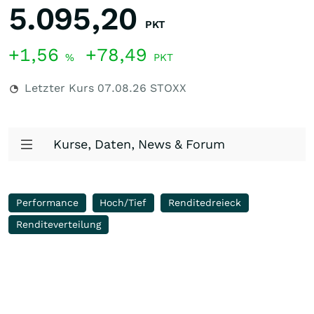
5.095,20
PKT
+1,56
+78,49
%
PKT
Letzter Kurs
07.08.26
STOXX
Kurse, Daten, News & Forum
Performance
Hoch/Tief
Renditedreieck
Renditeverteilung